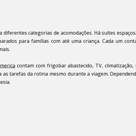
za diferentes categorias de acomodações. Há suítes espaços
parados para famílias com até uma criança. Cada um cont
mais.
america
contam com frigobar abastecido, TV, climatização, s
lita as tarefas da rotina mesmo durante a viagem. Dependend
esia.