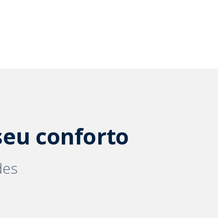
eu conforto
des