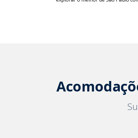
Acomodaçõe
Su