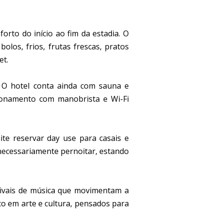
rto do início ao fim da estadia. O
olos, frios, frutas frescas, pratos
et.
. O hotel conta ainda com sauna e
acionamento com manobrista e Wi-Fi
te reservar day use para casais e
 necessariamente pernoitar, estando
stivais de música que movimentam a
co em arte e cultura, pensados para