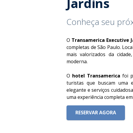
Jardins
Conheça seu próx
O
Transamerica Executive J
completas de São Paulo. Loca
mais valorizados da cidade,
moderna.
O
hotel Transamerica
foi p
turistas que buscam uma e
elegante e serviços cuidado
uma experiência completa em
RESERVAR AGORA