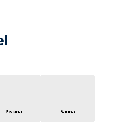
el
Piscina
Sauna