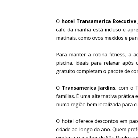
O
hotel Transamerica Executive 
café da manhã está incluso e apres
matinais, como ovos mexidos e pan
Para manter a rotina fitness, a 
piscina, ideais para relaxar após
gratuito completam o pacote de c
O
Transamerica Jardins
, com o 
famílias. É uma alternativa prátic
numa região bem localizada para cu
O hotel oferece descontos em pa
cidade ao longo do ano. Quem prefe
explorar o melhor de São Paulo com