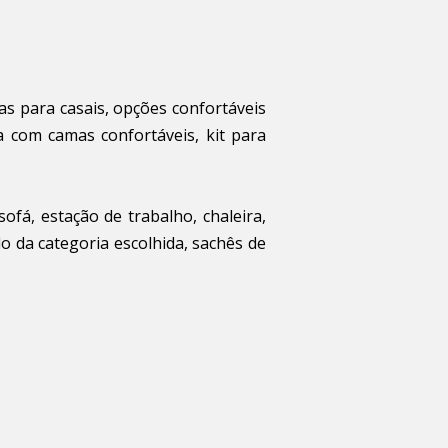
as para casais, opções confortáveis
a com camas confortáveis, kit para
ofá, estação de trabalho, chaleira,
o da categoria escolhida, sachês de