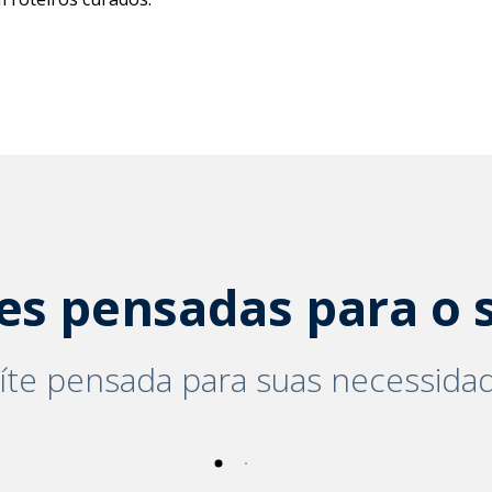
s pensadas para o s
íte pensada para suas necessida