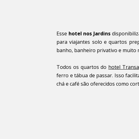
Esse
hotel nos Jardins
disponibili
para viajantes solo e quartos pre
banho, banheiro privativo e muito 
Todos os quartos do
hotel Trans
ferro e tábua de passar. Isso faci
chá e café são oferecidos como cort