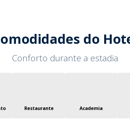
omodidades do Hot
Conforto durante a estadia
nto
Restaurante
Academia