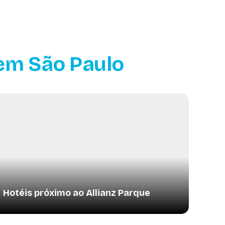
 em São Paulo
Hotéis próximo ao Allianz Parque