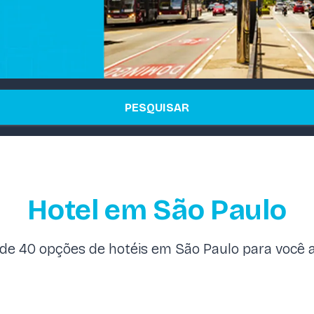
PESQUISAR
Hotel em São Paulo
de 40 opções de hotéis em São Paulo para você a