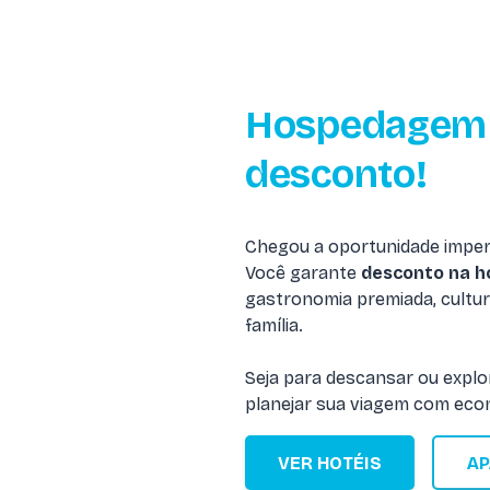
Hospedagem 
desconto!
Chegou a oportunidade imper
Você garante
desconto na 
gastronomia premiada, cultur
família.
Seja para descansar ou explo
planejar sua viagem com eco
VER HOTÉIS
A