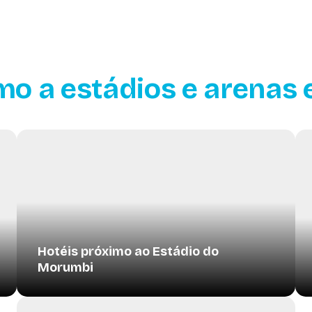
mo a estádios e arenas
Hotéis próximo ao Estádio do
Morumbi