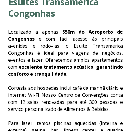
Esuites Transamerica
Congonhas
Localizado a apenas
550m do Aeroporto de
Congonhas
e com fácil acesso às principais
avenidas e rodovias, o Esuite Transamerica
Congonhas é ideal para viagens de negócios,
eventos e lazer. Oferecemos amplos apartamentos
com
excelente tratamento acústico, garantindo
conforto e tranquilidade
.
Cortesia aos hóspedes inclui café da manhã diário e
internet Wi-Fi. Nosso Centro de Convenções conta
com 12 salas renovadas para até 300 pessoas e
serviço personalizado de Alimentos & Bebidas.
Para lazer, temos piscinas aquecidas (interna e
externa), sauna, bar, fitness center e quadra