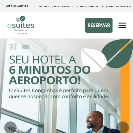
Destinos
| Hotéis e Resorts
| Conheça o Roomo
| Programa de Fidelidade
RESERVAR