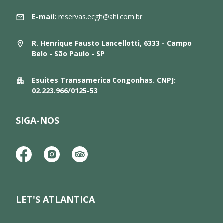
E-mail:
reservas.ecgh@ahi.com.br
R. Henrique Fausto Lancellotti, 6333 - Campo
Belo - São Paulo - SP
Esuites Transamerica Congonhas. CNPJ:
02.223.966/0125-53
SIGA-NOS
LET'S ATLANTICA