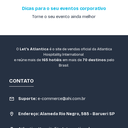
Dicas para o seu eventos corporativo
Torne o seu evento ainda melhor
O
Let's Atlantica
é o site de vendas oficial da Atlantica
Hospitality International
e reúne mais de
165 hotéis
em mais de
70 destinos
pelo
Brasil.
CONTATO
Suporte:
e-commerce@ahi.com.br
Endereço: Alameda Rio Negro, 585 - Barueri SP