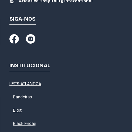
Atlantica Hospitality International
SIGA-NOS
INSTITUCIONAL
LET'S ATLANTICA
Bandeiras
Blog
Black Friday