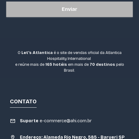
Enviar
O
Let's Atlantica
é o site de vendas oficial da Atlantica
Hospitality International
e reúne mais de
165 hotéis
em mais de
70 destinos
pelo
Brasil.
CONTATO
Suporte
e-commerce@ahi.com.br
Endereço: Alameda Rio Negro, 585 - Barueri SP