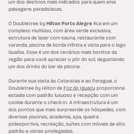
um dos destinos mais indicados para quem ama
paisagens paradisíacas.
O Doubletree by
Hilton Porto Alegre
fica em um
complexo multiúso, com área verde exclusiva,
estrutura de lazer com sauna, restaurante com
varanda, piscina de borda infinita e vista para o lago
Guaíba. Esse é um dos cenários mais bonitos da
região para você apreciar o pôr do sol, degustando
um dos drinks do bar da piscina.
Durante sua visita às Cataratas e ao Paraguai, o
Doubletree by Hilton de
Foz do Iguaçu
proporciona
estadia com padrão luxuoso e recepção com um
cookie durante o check-in. A infraestrutura é um
dos pontos que mais surpreende os hóspedes, com
diversas piscinas, academia, spa, quadra
poliesportiva, recreação, suítes com móveis de alto
padrão e vistas privilegiadas.