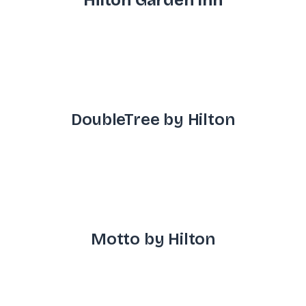
Hilton Garden Inn
DoubleTree by Hilton
Motto by Hilton