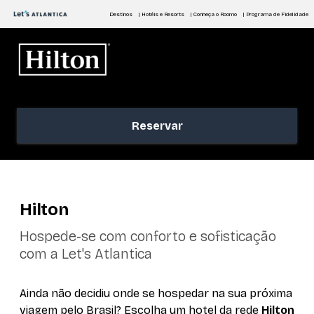
Destinos
| Hotéis e Resorts
| Conheça o Roomo
| Programa de Fidelidade
Reservar
Hilton
Hospede-se com conforto e sofisticação
com a Let's Atlantica
Ainda não decidiu onde se hospedar na sua próxima
viagem pelo Brasil? Escolha um hotel da rede
Hilton