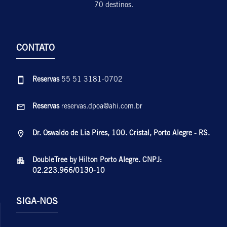
70 destinos.
CONTATO
Reservas
55 51 3181-0702
Reservas
reservas.dpoa@ahi.com.br
Dr. Oswaldo de Lia Pires, 100. Cristal, Porto Alegre - RS.
DoubleTree by Hilton Porto Alegre. CNPJ:
02.223.966/0130-10
SIGA-NOS