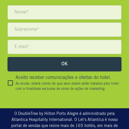
OK
Aceito receber comunicações e ofertas do hotel.
Ao enviar, estará ciente de que seus dados serão tratados pelo hotel
com a finalidade exclusiva de envio de ações de marketing.
O DoubleTree by Hilton Porto Alegre é administrado pela
Atlantica Hospitality International. O Let's Atlantica é nosso
portal de vendas que reúne mais de 165 hotéis, em mais de