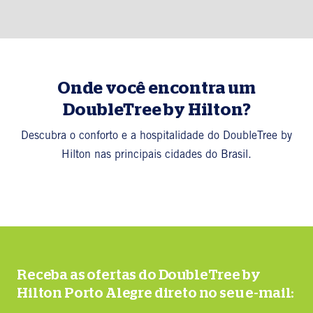
Onde você encontra um
DoubleTree by Hilton?
Descubra o conforto e a hospitalidade do DoubleTree by
Hilton nas principais cidades do Brasil.
Receba as ofertas do DoubleTree by
Hilton Porto Alegre direto no seu e-mail: