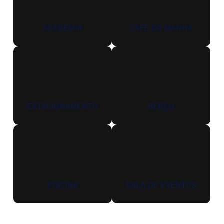
ACADEMIA
CAFÉ DA MANHÃ
ESTACIONAMENTO
BERÇO
PISCINA
SALA DE EVENTOS