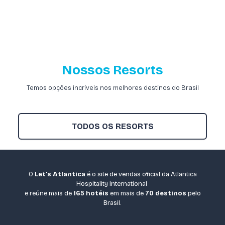
Nossos Resorts
Temos opções incríveis nos melhores destinos do Brasil
TODOS OS RESORTS
O
Let's Atlantica
é o site de vendas oficial da Atlantica
Hospitality International
e reúne mais de
165 hotéis
em mais de
70 destinos
pelo
Brasil.