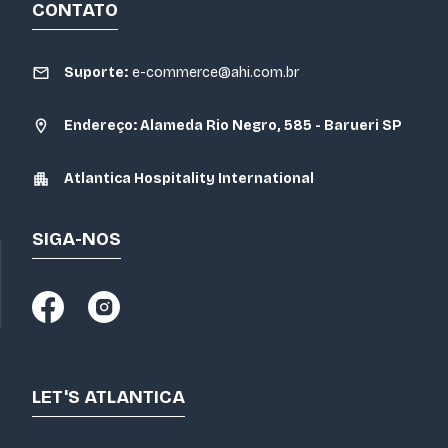
CONTATO
Suporte:
e-commerce@ahi.com.br
Endereço: Alameda Rio Negro, 585 - Barueri SP
Atlantica Hospitality International
SIGA-NOS
LET'S ATLANTICA