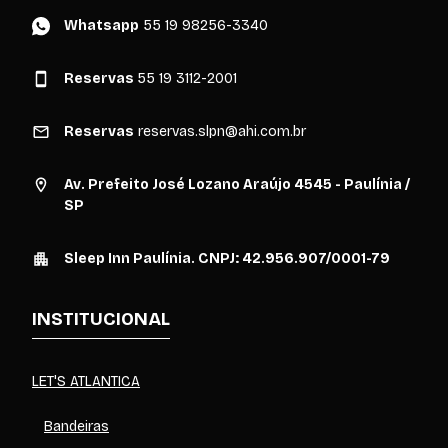
Whatsapp
55 19 98256-3340
Reservas
55 19 3112-2001
Reservas
reservas.slpn@ahi.com.br
Av. Prefeito José Lozano Araújo 4545 - Paulínia /
SP
Sleep Inn Paulínia. CNPJ: 42.956.907/0001-79
INSTITUCIONAL
LET'S ATLANTICA
Bandeiras