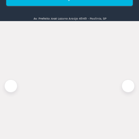
Av. Prefeito José Lozano Araújo 4545 - Paulínia, SP