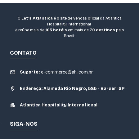
O
Let's Atlantica
é o site de vendas oficial da Atlantica
Hospitality International
e reúne mais de
165 hotéis
em mais de
70 destinos
pelo
Brasil.
CONTATO
Suporte:
e-commerce@ahi.com.br
Endereço: Alameda Rio Negro, 585 - Barueri SP
Atlantica Hospitality International
SIGA-NOS