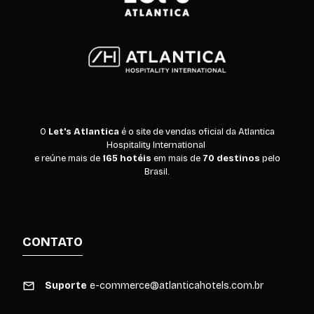
O
Let's Atlantica
é o site de vendas oficial da Atlantica
Hospitality International
e reúne mais de
165 hotéis
em mais de
70 destinos
pelo
Brasil.
CONTATO
Suporte
e-commerce@atlanticahotels.com.br