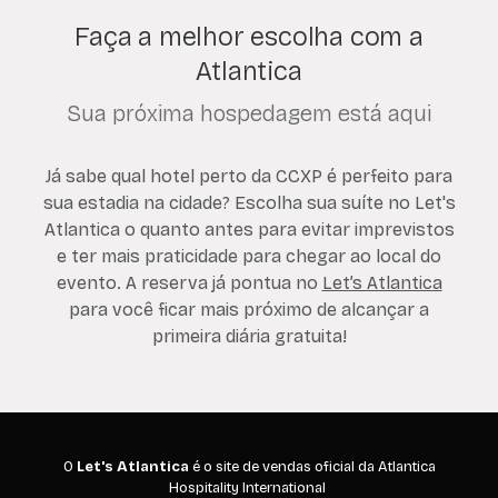
Faça a melhor escolha com a
Atlantica
Sua próxima hospedagem está aqui
Já sabe qual hotel perto da CCXP é perfeito para
sua estadia na cidade? Escolha sua suíte no Let's
Atlantica o quanto antes para evitar imprevistos
e ter mais praticidade para chegar ao local do
evento. A reserva já pontua no
Let’s Atlantica
para você ficar mais próximo de alcançar a
primeira diária gratuita!
O
Let's Atlantica
é o site de vendas oficial da Atlantica
Hospitality International