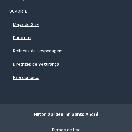
SUPORTE
Mapa do Site
Parcerias
Políticas de Hospedagem
Diretrizes de Segurança
Fale conosco
Hilton Garden Inn Santo André
Termos de Uso