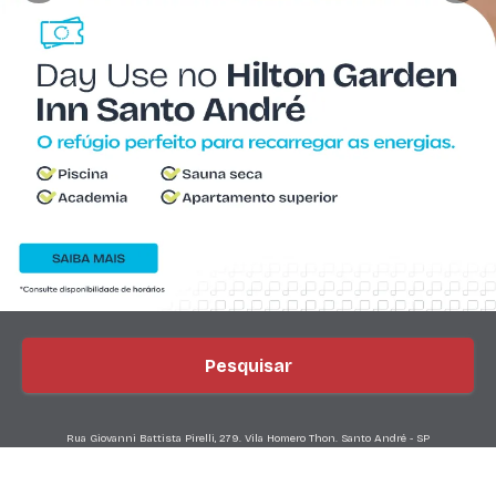
Pesquisar
Rua Giovanni Battista Pirelli, 279. Vila Homero Thon. Santo André - SP