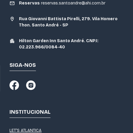
Reservas
reservas.santoandre@ahi.com.br
Rua Giovanni Battista Pirelli, 279. Vila Homero
Thon. Santo André - SP
Hilton Garden Inn Santo André. CNPJ:
02.223.966/0084-40
SIGA-NOS
INSTITUCIONAL
LET'S ATLANTICA