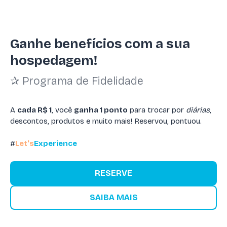
Ganhe benefícios com a sua
hospedagem!
✰ Programa de Fidelidade
A
cada R$ 1
, você
ganha 1 ponto
para trocar por
diárias
,
descontos, produtos e muito mais! Reservou, pontuou.
#
Let's
Experience
RESERVE
SAIBA MAIS