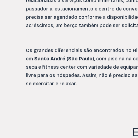
relacionadas a serviços complementares, como
passadoria, estacionamento e centro de conve
precisa ser agendado conforme a disponibilida
acréscimos, um berço também pode ser solicit
Os grandes diferenciais são encontrados no Hi
em
Santo André (São Paulo)
, com piscina na c
seca e fitness center com variedade de equip
livre para os hóspedes. Assim, não é preciso sa
se exercitar e relaxar.
E