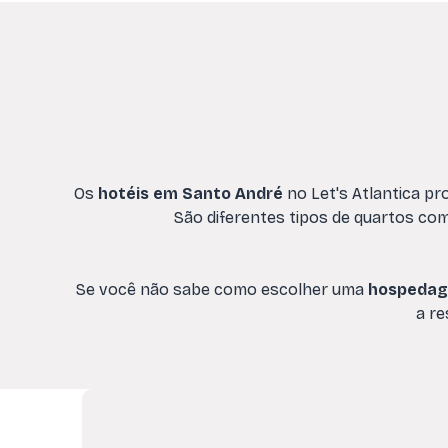
Os
hotéis em Santo André
no Let's Atlantica pr
São diferentes tipos de quartos com
Se você não sabe como escolher uma
hospedag
a re