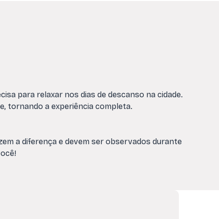
cisa para relaxar nos dias de descanso na cidade.
te, tornando a experiência completa.
fazem a diferença e devem ser observados durante
você!