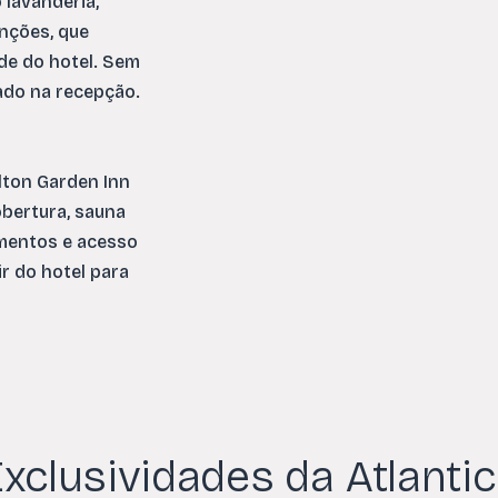
 lavanderia,
nções, que
de do hotel. Sem
ado na recepção.
lton Garden Inn
obertura, sauna
amentos e acesso
ir do hotel para
xclusividades da Atlanti