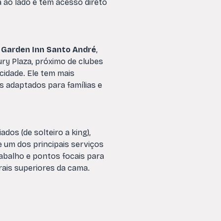
 ao lado e tem acesso direto
n Garden Inn Santo André
,
y Plaza, próximo de clubes
idade. Ele tem mais
s adaptados para famílias e
os (de solteiro a king),
 um dos principais serviços
rabalho e pontos focais para
rais superiores da cama.