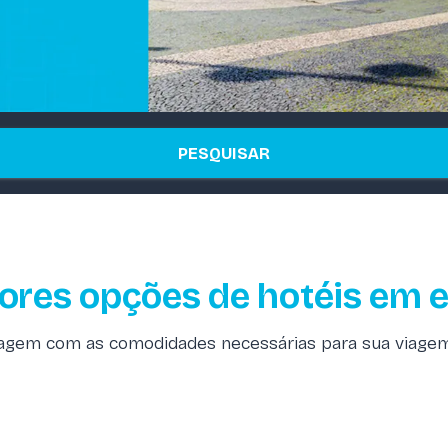
PESQUISAR
ores opções de hotéis em 
agem com as comodidades necessárias para sua viagem 