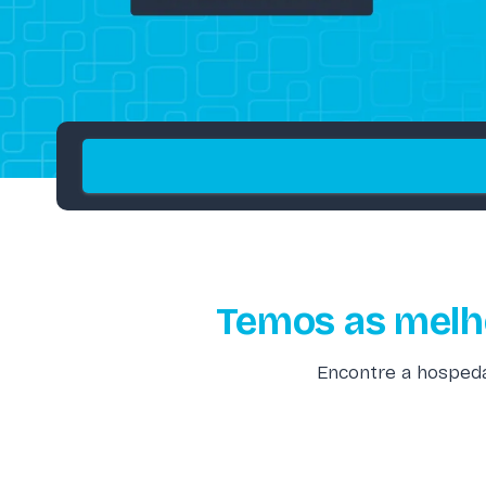
Temos as melh
Encontre a hosped