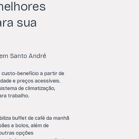
melhores
ra sua
 em Santo André
 custo-benefício a partir de
idade e preços acessíveis.
istema de climatização,
ara trabalho.
iliza buffet de café da manhã
pães e bolos, além de
 outras opções