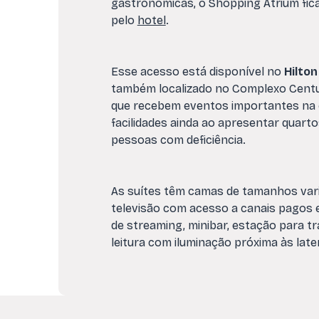
gastronômicas, o Shopping Atrium fica
pelo
hotel
.
Esse acesso está disponível no
Hilto
também localizado no Complexo Centur
que recebem eventos importantes na c
facilidades ainda ao apresentar quarto
pessoas com deficiência.
As suítes têm camas de tamanhos variad
televisão com acesso a canais pagos e
de streaming, minibar, estação para t
leitura com iluminação próxima às late