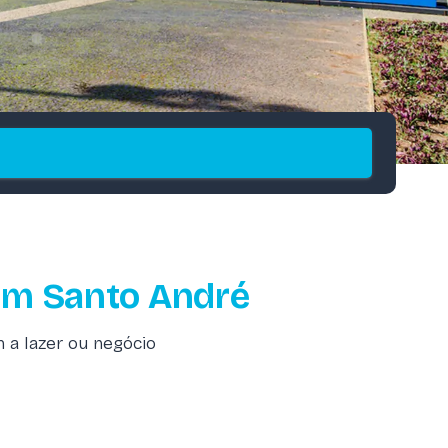
em Santo André
a lazer ou negócio