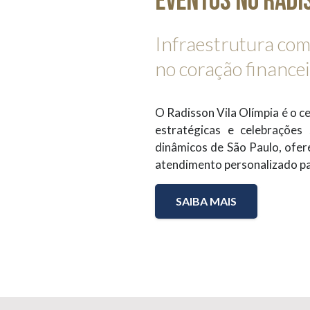
Eventos no Radis
Infraestrutura comp
no coração financei
O Radisson Vila Olímpia é o c
estratégicas e celebrações
dinâmicos de São Paulo, ofe
atendimento personalizado pa
SAIBA MAIS