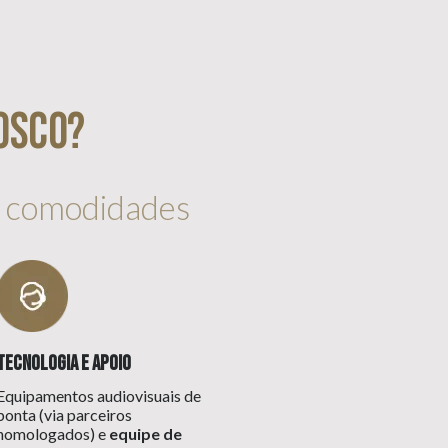
osco?
s comodidades
Tecnologia e Apoio
Equipamentos audiovisuais de
ponta (via parceiros
homologados) e
equipe de