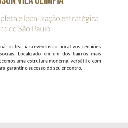
son Vila Olímpia
leta e localização estratégica
ro de São Paulo
enário ideal para eventos corporativos, reuniões
 sociais. Localizado em um dos bairros mais
recemos uma estrutura moderna, versátil e com
ra garantir o sucesso do seu encontro.