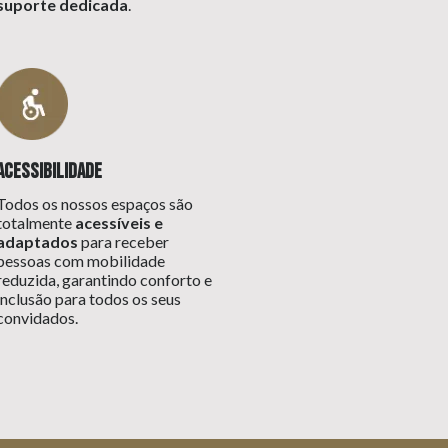
suporte dedicada
.
Acessibilidade
Todos os nossos espaços são
totalmente
acessíveis e
adaptados
para receber
pessoas com mobilidade
reduzida, garantindo conforto e
inclusão para todos os seus
convidados.