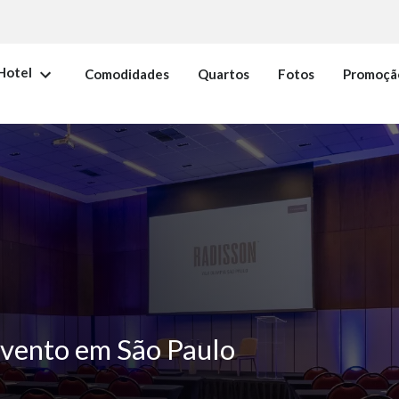
Hotel
Comodidades
Quartos
Fotos
Promoçã
 evento em São Paulo