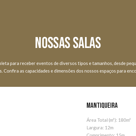
Nossas Salas
pleta para receber eventos de diversos tipos e tamanhos, desde peq
. Confira as capacidades e dimensões dos nossos espaços para encon
Mantiqueira
Área Total (m²): 180m²
Largura: 12m
Comprimento: 15m