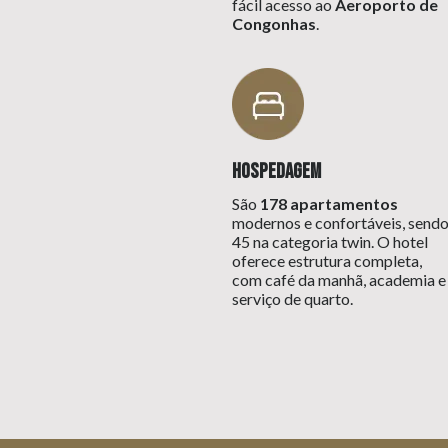
fácil acesso ao
Aeroporto de
Congonhas
.
Hospedagem
São
178 apartamentos
modernos e confortáveis, send
45 na categoria twin. O hotel
oferece estrutura completa,
com café da manhã, academia e
serviço de quarto.