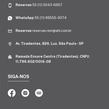
Reservas
55 (11) 5043-6667
WhatsApp
55 (11) 99555-9374
Reservas
reservas.rest@ahi.com.br
Av. Tiradentes, 826. Luz. São Paulo - SP
Ramada Encore Centro (Tiradentes). CNPJ:
11.796.602/0016-08
SIGA-NOS