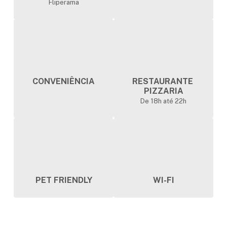
Fliperama
CONVENIÊNCIA
RESTAURANTE
PIZZARIA
De 18h até 22h
PET FRIENDLY
WI-FI