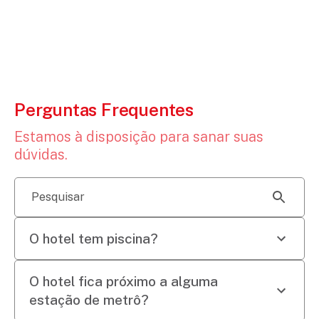
Perguntas Frequentes
Estamos à disposição para sanar suas
dúvidas.
Pesquisar
O hotel tem piscina?
Não, o
Ramada Encore Tiradentes
não possui
O hotel fica próximo a alguma
piscina.
estação de metrô?