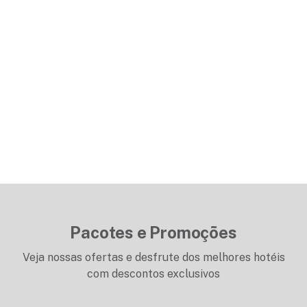
Pacotes e Promoções
Veja nossas ofertas e desfrute dos melhores hotéis
com descontos exclusivos