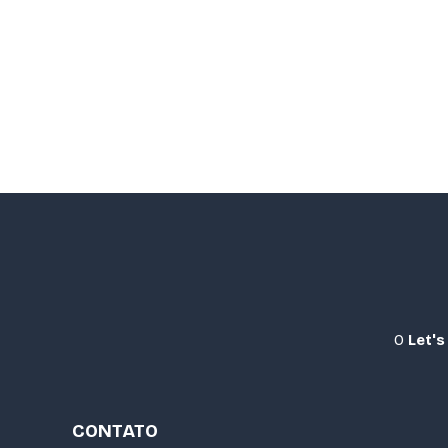
O
Let's
CONTATO