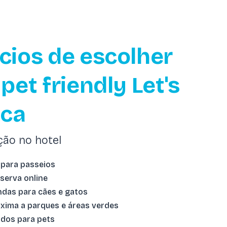
cios de escolher
pet friendly Let's
ica
ção no hotel
 para passeios
eserva online
ndas para cães e gatos
xima a parques e áreas verdes
dos para pets