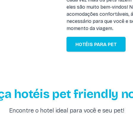
eles são muito bem-vindos! N
acomodações confortáveis, ár
necessário para que você e s
momento da viagem.
HOTÉIS PARA PET
a hotéis pet friendly no
Encontre o hotel ideal para você e seu pet!