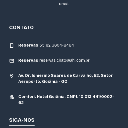
Brasil.
CONTATO
Reservas
55 62 3604-8484
Reservas
reservas.chgo@ahi.com.br
Av. Dr. Ismerino Soares de Carvalho, 52. Setor
Aeroporto. Goiânia - GO
Comfort Hotel Goiânia. CNPJ: 10.013.441/0002-
62
SIGA-NOS