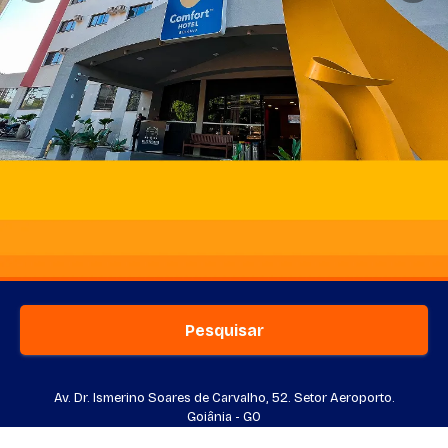
Pesquisar
Av. Dr. Ismerino Soares de Carvalho, 52. Setor Aeroporto.
Goiânia - GO