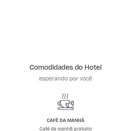
Comodidades do Hotel
esperando por você
CAFÉ DA MANHÃ
Café da manhã gratuito