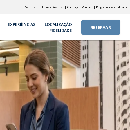
Destinos
| Hotéis e Resorts
| Conheça o Roomo
| Programa de Fidelidade
EXPERIÊNCIAS
LOCALIZAÇÃO
RESERVAR
FIDELIDADE