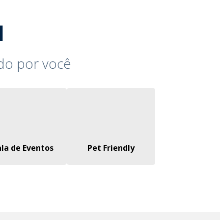
l
do por você
ala de Eventos
Pet Friendly