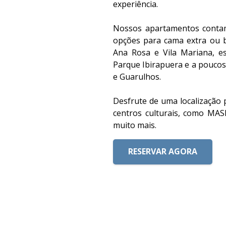
experiência.
Nossos apartamentos contam
opções para cama extra ou b
Ana Rosa e Vila Mariana, e
Parque Ibirapuera e a pouco
e Guarulhos.
Desfrute de uma localização p
centros culturais, como MASP
muito mais.
RESERVAR AGORA