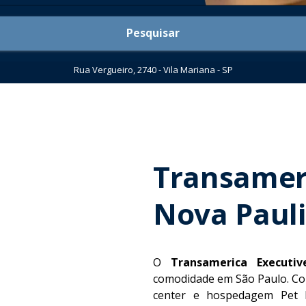
Pesquisar
Rua Vergueiro, 2740 - Vila Mariana - SP
Transamer
Nova Pauli
O
Transamerica Executiv
comodidade em São Paulo. Com 
center e hospedagem Pet F