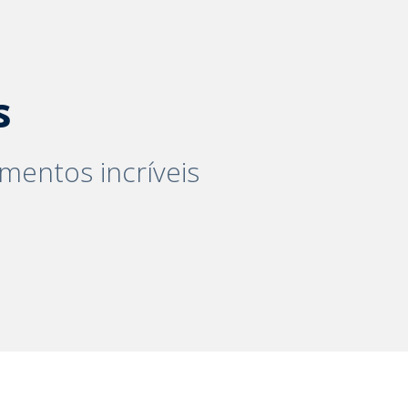
s
mentos incríveis