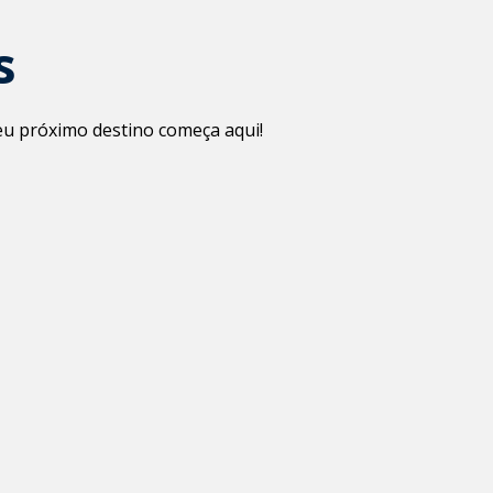
s
Seu próximo destino começa aqui!