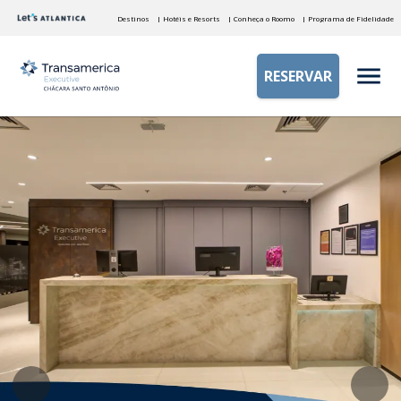
Destinos
| Hotéis e Resorts
| Conheça o Roomo
| Programa de Fidelidade
RESERVAR