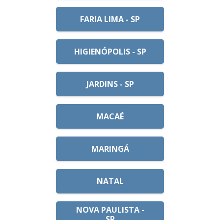
FARIA LIMA - SP
HIGIENÓPOLIS - SP
JARDINS - SP
MACAÉ
MARINGÁ
NATAL
NOVA PAULISTA -
SP