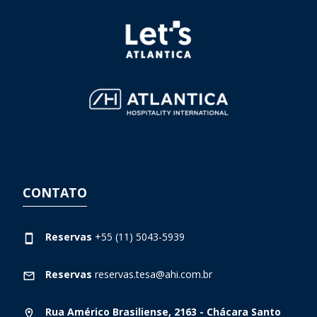
CONTATO
Reservas
+55 (11) 5043-5939
Reservas
reservas.tesa@ahi.com.br
Rua Américo Brasiliense, 2163 - Chácara Santo