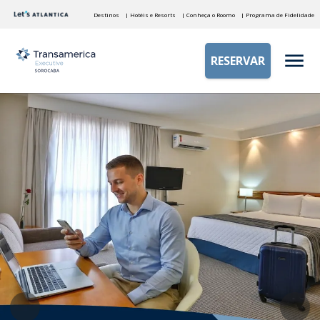
Destinos
| Hotéis e Resorts
| Conheça o Roomo
| Programa de Fidelidade
RESERVAR