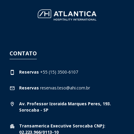
CONTATO
Reservas
+55 (15) 3500-6107
Reservas
reservas.teso@ahi.com.br
Av. Professor Izoraida Marques Peres, 193.
Sorocaba - SP
Transamerica Executive Sorocaba CNPJ:
02.223.966/0113-10