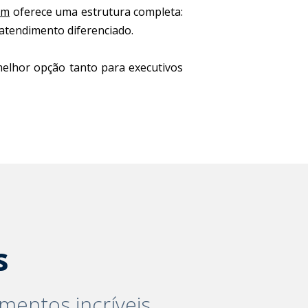
ém
oferece uma estrutura completa:
 atendimento diferenciado.
elhor opção tanto para executivos
s
mentos incríveis