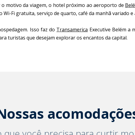
for o motivo da viagem, o hotel próximo ao aeroporto de
Bel
 Wi-Fi gratuita, serviço de quarto, café da manhã variado e
 hospedagem. Isso faz do
Transamerica
Executive Belém a m
a turistas que desejam explorar os encantos da capital.
Nossas acomodaçõe
 que você precisa para curtir mo