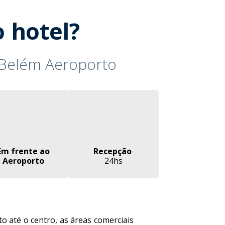
o hotel?
e Belém Aeroporto
Em frente ao
Recepção
Aeroporto
24hs
to até o centro, as áreas comerciais