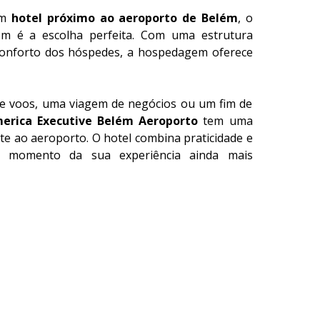
um
hotel próximo ao aeroporto de Belém
, o
ém é a escolha perfeita. Com uma estrutura
onforto dos hóspedes, a hospedagem oferece
re voos, uma viagem de negócios ou um fim de
erica Executive Belém Aeroporto
tem uma
nte ao aeroporto. O hotel combina praticidade e
a momento da sua experiência ainda mais