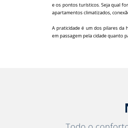
e os pontos turísticos. Seja qual 
apartamentos climatizados, conexão
A praticidade é um dos pilares da
em passagem pela cidade quanto par
Todo o conforto