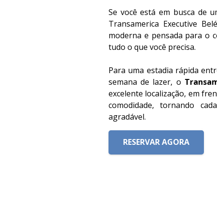
Se você está em busca de 
Transamerica Executive Bel
moderna e pensada para o c
tudo o que você precisa.
Para uma estadia rápida ent
semana de lazer, o
Transam
excelente localização, em fre
comodidade, tornando cad
agradável.
RESERVAR AGORA