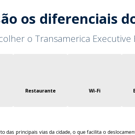
ão os diferenciais d
colher o Transamerica Executiv
Restaurante
Wi-Fi
o das principais vias da cidade, o que facilita o deslocamen