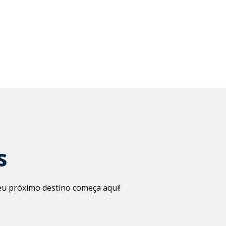
s
Seu próximo destino começa aqui!