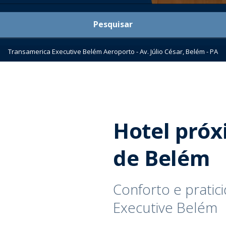
Pesquisar
Transamerica Executive Belém Aeroporto - Av. Júlio César, Belém - PA
Hotel próx
de Belém​
Conforto e prati
Executive Belém