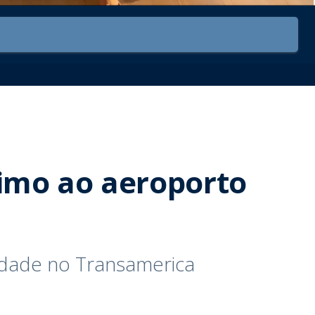
imo ao aeroporto
cidade no Transamerica