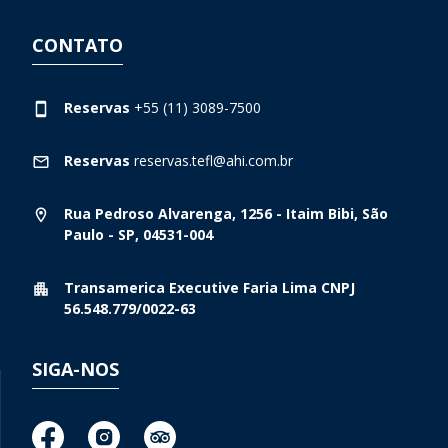
CONTATO
Reservas
+55 (11) 3089-7500
Reservas
reservas.tefl@ahi.com.br
Rua Pedroso Alvarenga, 1256 - Itaim Bibi, São
Paulo - SP, 04531-004
Transamerica Executive Faria Lima CNPJ
56.548.779/0022-63
SIGA-NOS