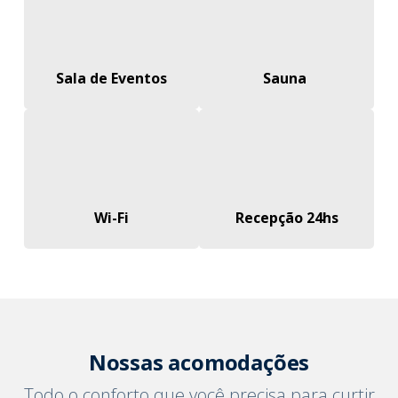
Sala de Eventos
Sauna
Wi-Fi
Recepção 24hs
Nossas acomodações
Todo o conforto que você precisa para curtir