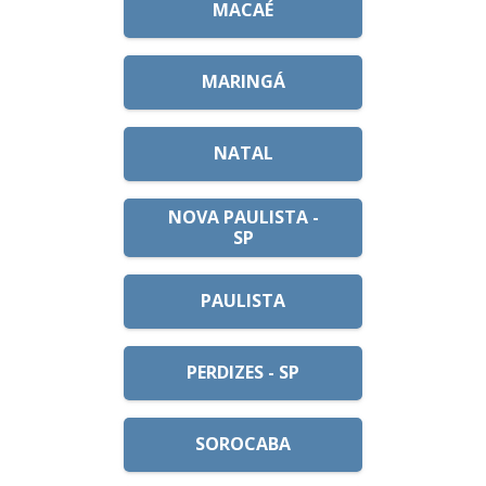
MACAÉ
MARINGÁ
NATAL
NOVA PAULISTA -
SP
PAULISTA
PERDIZES - SP
SOROCABA