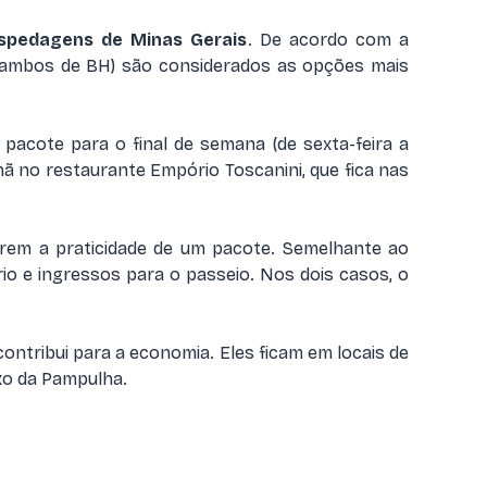
spedagens de Minas Gerais
. De acordo com a
nn (ambos de BH) são considerados as opções mais
cote para o final de semana (de sexta-feira a
hã no restaurante Empório Toscanini, que fica nas
rem a praticidade de um pacote. Semelhante ao
ário e ingressos para o passeio. Nos dois casos, o
ontribui para a economia. Eles ficam em locais de
xo da Pampulha.