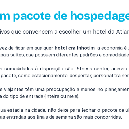
um pacote de hospedag
ivos que convencem a escolher um hotel da Atlan
vez de ficar em qualquer
hotel em Inhotim
, a economia é 
pais suítes, que possuem diferentes padrões e comodidade
 comodidades à disposição são: fitness center, acesso 
pacote, como estacionamento, despertar, personal trainer 
os viajantes têm uma preocupação a menos no planejamen
 do tipo de entrada (inteira ou meia).
sua estadia na
cidade
, não deixe para fechar o pacote de úl
as entradas aos finais de semana são mais concorridas.