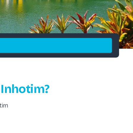
 Inhotim?
tim