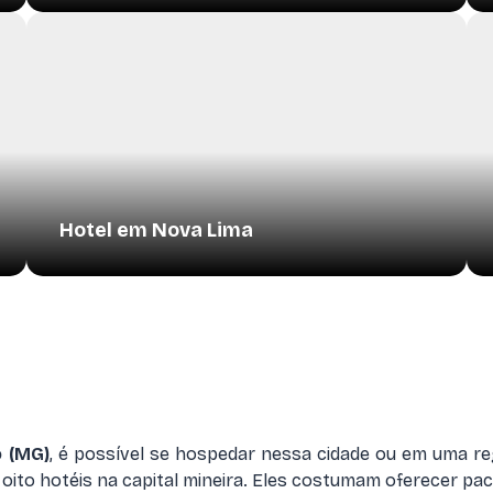
Hotel em Nova Lima
o (MG)
, é possível se hospedar nessa cidade ou em uma r
ui oito hotéis na capital mineira. Eles costumam oferecer p