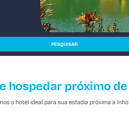
PESQUISAR
se hospedar próximo de
mos o hotel ideal para sua estadia próxima a Inho