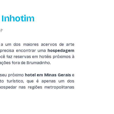
Inhotim
o?
a a um dos maiores acervos de arte
 precisa encontrar uma
hospedagem
você faz reservas em hotéis próximos à
rações fora de Brumadinho.
 seu próximo
hotel em Minas Gerais
e
nto turístico, que é apenas um dos
hospedar nas regiões metropolitanas