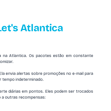
et's Atlantica
 na Atlantica. Os pacotes estão em constante
nomizar.
Ela envia alertas sobre promoções no e-mail para
por tempo indeterminado.
erte diárias em pontos. Eles podem ser trocados
so a outras recompensas: