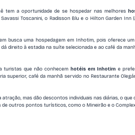
ocê tem a oportunidade de se hospedar nas melhores
ho
es Savassi Toscanini, o Radisson Blu e o Hilton Garden I
em busca uma hospedagem em Inhotim, pois oferece um pa
á direito à estadia na suíte selecionada e ao café da man
ra turistas que não conhecem
hotéis em Inhotim
e prefe
egoria superior, café da manhã servido no Restaurante Oleg
tração, mas dão descontos individuais nas diárias, o que c
s de outros pontos turísticos, como o Mineirão e o Comple