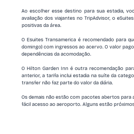
Ao escolher esse destino para sua estadia, v
avaliação dos viajantes no TripAdvisor, o eSuit
positivas da área.
O Esuites Transamerica é recomendado para qu
domingo) com ingressos ao acervo. O valor pago d
dependências da acomodação.
O Hilton Garden Inn é outra recomendação pa
anterior, a tarifa inclui estadia na suíte da cat
transfer não faz parte do valor da diária.
Os demais não estão com pacotes abertos para a a
fácil acesso ao aeroporto. Alguns estão próximo