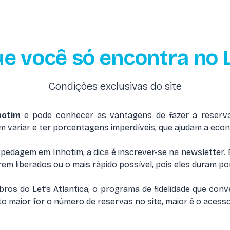
 você só encontra no L
Condições exclusivas do site
hotim
e pode conhecer as vantagens de fazer a reserva
m variar e ter porcentagens imperdíveis, que ajudam a eco
edagem em Inhotim, a dica é inscrever-se na newsletter. 
rem liberados ou o mais rápido possível, pois eles duram 
s do Let’s Atlantica, o programa de fidelidade que conv
to maior for o número de reservas no site, maior é o aces