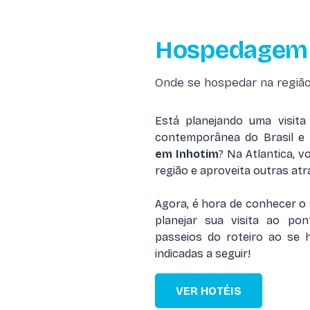
Hospedagem 
Onde se hospedar na regiã
Está planejando uma visit
contemporânea do Brasil e
em Inhotim
? Na Atlantica, 
região e aproveita outras at
Agora, é hora de conhecer o
planejar sua visita ao po
passeios do roteiro ao se 
indicadas a seguir!
VER HOTÉIS