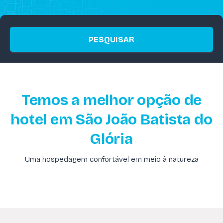
PESQUISAR
Temos a melhor opção de
hotel em São João Batista do
Glória
Uma hospedagem confortável em meio à natureza