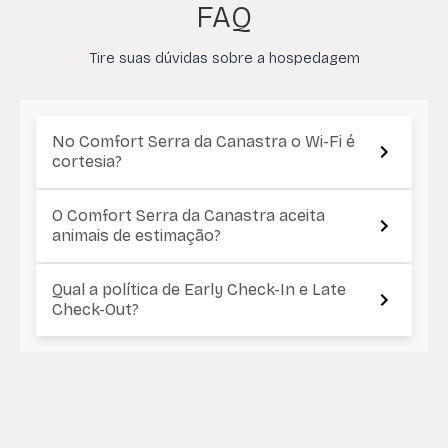
FAQ
Tire suas dúvidas sobre a hospedagem
No Comfort Serra da Canastra o Wi-Fi é
cortesia?
O Comfort Serra da Canastra aceita
animais de estimação?
Qual a política de Early Check-In e Late
Check-Out?