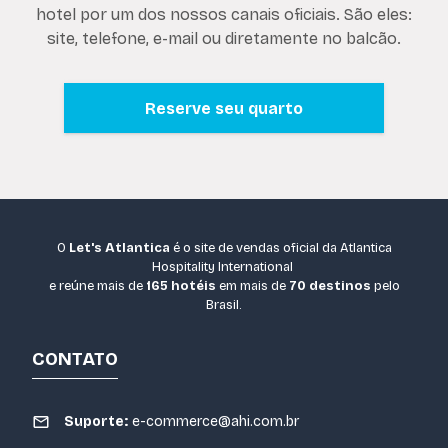
hotel por um dos nossos canais oficiais. São eles:
site, telefone, e-mail ou diretamente no balcão.
Reserve seu quarto
O
Let's Atlantica
é o site de vendas oficial da Atlantica
Hospitality International
e reúne mais de
165 hotéis
em mais de
70 destinos
pelo
Brasil.
CONTATO
Suporte:
e-commerce@ahi.com.br