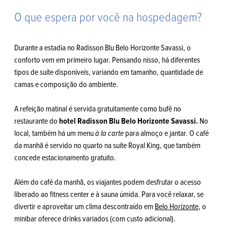
O que espera por você na hospedagem?
Durante a estadia no Radisson Blu Belo Horizonte Savassi, o
conforto vem em primeiro lugar. Pensando nisso, há diferentes
tipos de suíte disponíveis, variando em tamanho, quantidade de
camas e composição do ambiente.
A refeição matinal é servida gratuitamente como bufê no
restaurante do
hotel Radisson Blu Belo Horizonte Savassi.
No
local, também há um menu
à la carte
para almoço e jantar. O café
da manhã é servido no quarto na suíte Royal King, que também
concede estacionamento gratuito.
Além do café da manhã, os viajantes podem desfrutar o acesso
liberado ao fitness center e à sauna úmida. Para você relaxar, se
divertir e aproveitar um clima descontraído em
Belo Horizonte
, o
minibar oferece drinks variados (com custo adicional).