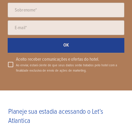
OK
Aceito receber comunicações e ofertas do hotel.
Ao enviar, estará ciente de que seus dados serão tratados pelo hotel com a
finalidade exclusiva de envio de ações de marketing.
Planeje sua estadia acessando o Let’s
Atlantica