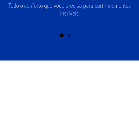
Todo o conforto que você precisa para curtir momentos
incríveis