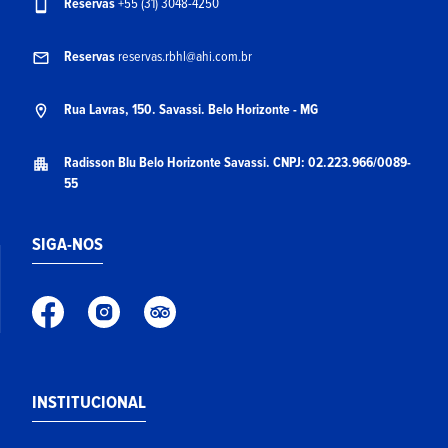
Reservas
+55 (31) 3048-4250
Reservas
reservas.rbhl@ahi.com.br
Rua Lavras, 150. Savassi. Belo Horizonte - MG
Radisson Blu Belo Horizonte Savassi. CNPJ: 02.223.966/0089-
55
SIGA-NOS
INSTITUCIONAL