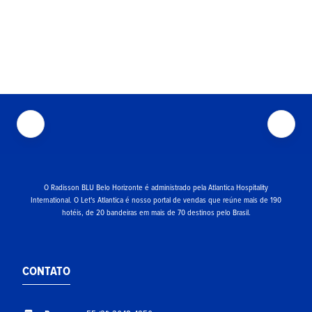
O Radisson BLU Belo Horizonte é administrado pela Atlantica Hospitality
International. O Let's Atlantica é nosso portal de vendas que reúne mais de 190
hotéis, de 20 bandeiras em mais de 70 destinos pelo Brasil.
CONTATO