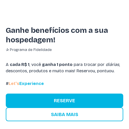
Ganhe benefícios com a sua
hospedagem!
✰ Programa de Fidelidade
A
cada R$ 1
, você
ganha 1 ponto
para trocar por
diárias
,
descontos, produtos e muito mais! Reservou, pontuou.
#
Let's
Experience
RESERVE
SAIBA MAIS