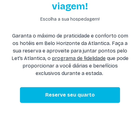
viagem!
Escolha a sua hospedagem!
Garanta o máximo de praticidade e conforto com
os hotéis em Belo Horizonte da Atlantica. Faça a
sua reserva e aproveite para juntar pontos pelo
Let’s Atlantica, o
programa de fidelidade
que pode
proporcionar a você diárias e benefícios
exclusivos durante a estada.
Reserve seu quarto