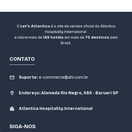
O
Let's Atlantica
é o site de vendas oficial da Atlantica
Hospitality International
e reúne mais de
165 hotéis
em mais de
70 destinos
pelo
Brasil.
CONTATO
Suporte:
e-commerce@ahi.com.br
Endereço: Alameda Rio Negro, 585 - Barueri SP
Atlantica Hospitality International
SIGA-NOS