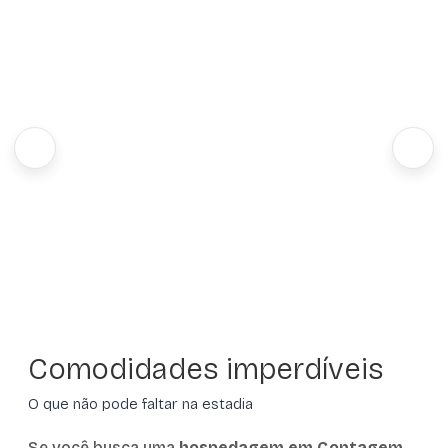
Comodidades imperdíveis
O que não pode faltar na estadia
Se você busca uma
hospedagem em Contagem