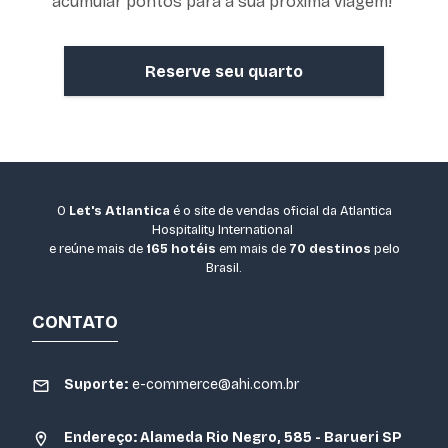
acumular pontos para a sua próxima viagem!
Reserve seu quarto
O
Let's Atlantica
é o site de vendas oficial da Atlantica
Hospitality International
e reúne mais de
165 hotéis
em mais de
70 destinos
pelo
Brasil.
CONTATO
Suporte:
e-commerce@ahi.com.br
Endereço: Alameda Rio Negro, 585 - Barueri SP