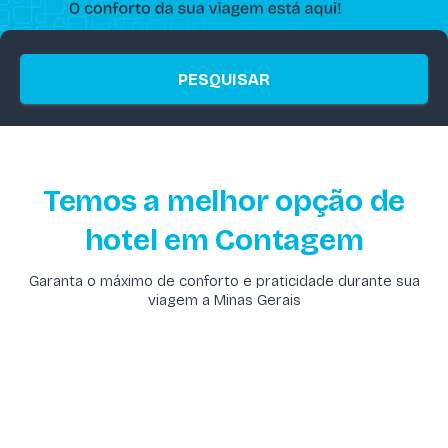
PESQUISAR
Temos a melhor opção de
hotel em Contagem
Garanta o máximo de conforto e praticidade durante sua
viagem a Minas Gerais