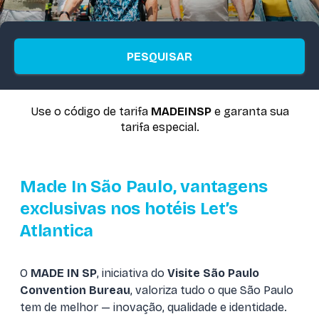
PESQUISAR
Use o código de tarifa
MADEINSP
e garanta sua
tarifa especial.
Made In São Paulo, vantagens
exclusivas nos hotéis Let’s
Atlantica
O
MADE IN SP
, iniciativa do
Visite São Paulo
Convention Bureau
, valoriza tudo o que São Paulo
tem de melhor — inovação, qualidade e identidade.