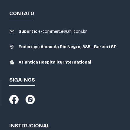
CONTATO
Suporte:
e-commerce@ahi.com.br
Endereço: Alameda Rio Negro, 585 - Barueri SP
Atlantica Hospitality International
SIGA-NOS
INSTITUCIONAL