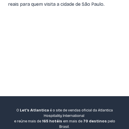
reais para quem visita a cidade de São Paulo.
O
Let's Atlantica
é o site de vendas oficial da Atlantica
Hospitality International
e reúne mais de
165 hotéis
em mais de
70 destinos
pelo
Brasil.