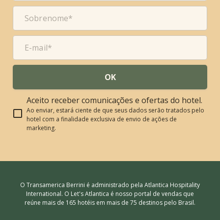
OK
Aceito receber comunicações e ofertas do hotel.
Ao enviar, estará ciente de que seus dados serão tratados pelo
hotel com a finalidade exclusiva de envio de ações de
marketing.
O Transamerica Berrini é administrado pela Atlantica Hospitality
International. O Let's Atlantica é nosso portal de vendas que
reúne mais de 165 hotéis em mais de 75 destinos pelo Brasil.