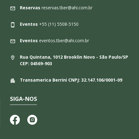
Reservas
reservas.tber@ahi.com.br
Eventos
+55 (11) 5508-5150
Eventos
eventos.tber@ahi.com.br
Rua Quintana, 1012 Brooklin Novo - São Paulo/SP
CEP: 04569-903
Transamerica Berrini CNPJ: 32.147.106/0001-09
SIGA-NOS