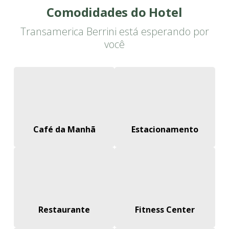
Comodidades do Hotel
Transamerica Berrini está esperando por
você
Café da Manhã
Estacionamento
Restaurante
Fitness Center