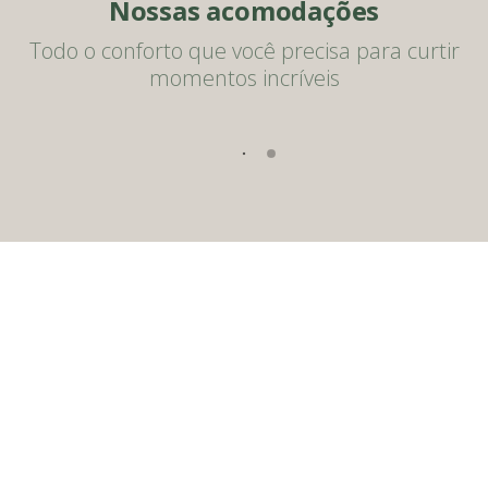
Nossas acomodações
Todo o conforto que você precisa para curtir
momentos incríveis