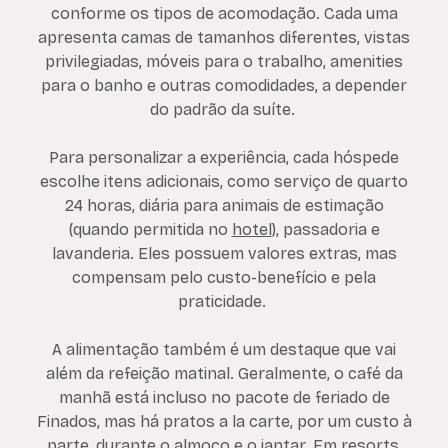
conforme os tipos de acomodação. Cada uma
apresenta camas de tamanhos diferentes, vistas
privilegiadas, móveis para o trabalho, amenities
para o banho e outras comodidades, a depender
do padrão da suíte.
Para personalizar a experiência, cada hóspede
escolhe itens adicionais, como serviço de quarto
24 horas, diária para animais de estimação
(quando permitida no
hotel
), passadoria e
lavanderia. Eles possuem valores extras, mas
compensam pelo custo-benefício e pela
praticidade.
A alimentação também é um destaque que vai
além da refeição matinal. Geralmente, o café da
manhã está incluso no pacote de feriado de
Finados, mas há pratos a la carte, por um custo à
parte, durante o almoço e o jantar. Em
resorts
,