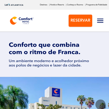
Destinos
| Hotéis e Resorts
| Conheça o Roomo
| Programa de Fidelidade
RESERVAR