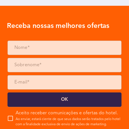
Receba nossas melhores ofertas
OK
Aceito receber comunicações e ofertas do hotel.
Ao enviar, estará ciente de que seus dados serão tratados pelo hotel
com a finalidade exclusiva de envio de ações de marketing.