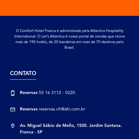
O Comfort Hotel Franca é administrado pela Atlantica Hospitality
International. O Let's Atlantica é nosso portal de vendas que reúne
mais de 190 hotéis, de 20 bandeiras em mais de 70 destinos pelo
Brasil.
CONTATO
Reservas
55 16 3112 - 0220
Reservas
reservas.cfr@ahi.com.br
Av. Miguel Sábio de Mello, 1505. Jardim Santana.
Franca - SP