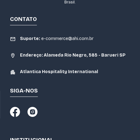
Brasil.
CONTATO
Suporte:
e-commerce@ahi.com.br
Endereço: Alameda Rio Negro, 585 - Barueri SP
Atlantica Hospitality International
SIGA-NOS