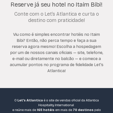
Reserve já seu hotel no Itaim Bibi!
Conte com o Let’s Atlantica e curta o
destino com praticidade!
Viu como é simples encontrar hotéis no Itaim
Bibi? Então, não perca tempo e faça a sua
reserva agora mesmo! Escolha a hospedagem
por um de nossos canais oficiais — site, telefone,
e-mail ou diretamente no balcão — e comece a
acumular pontos no programa de fidelidade Let's
Atlantica!
O
Let's Atlantica
é o site de vendas oficial da Atlantica
Hospitality International
e reúne mais de
165 hotéis
em mais de
70 destinos
pelo