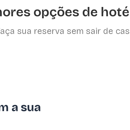
ores opções de hoté
aça sua reserva sem sair de ca
m a sua