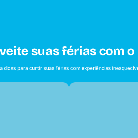
eite suas férias com o 
ja dicas para curtir suas férias com experiências inesquecíve