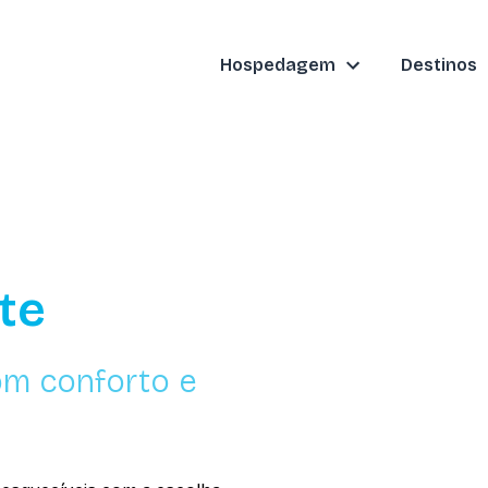
Hospedagem
Destinos
te
om conforto e