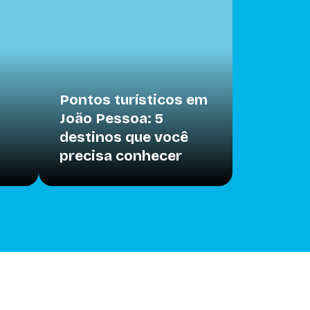
Pontos turísticos em
João Pessoa: 5
destinos que você
precisa conhecer