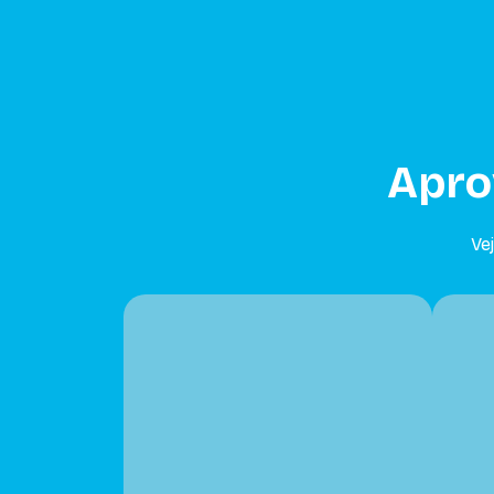
Aprov
Ve