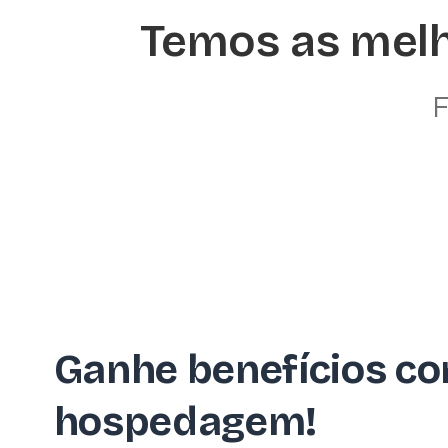
Temos as melh
F
Ganhe benefícios co
hospedagem!