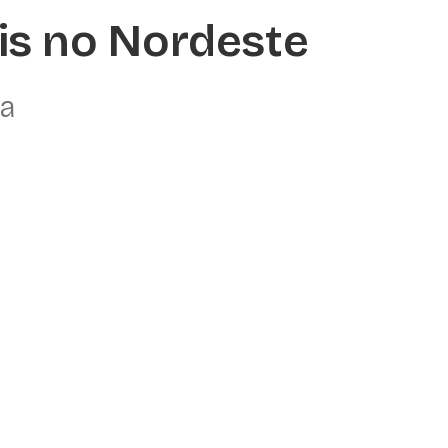
is no Nordeste
sa