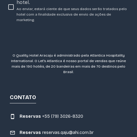
hotel.
Ao enviar, estará ciente de que seus dados serão tratados pelo
hotel com a finalidade exclusiva de envio de ações de
marketing.
O Quality Hotel Aracaju é administrado pela Atlantica Hospitality
International. O Let's Atlantica é nosso portal de vendas que reúne
mais de 190 hotéis, de 20 bandeiras em mais de 70 destinos pelo
Brasil.
CONTATO
Reservas
+55 (79) 3026-8320
Reservas
reservas.qaju@ahi.com.br