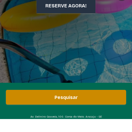
RESERVE AGORA!
Pesquisar
Av. Delmiro Gouveia, 100. Coroa do Meio. Aracaju - SE