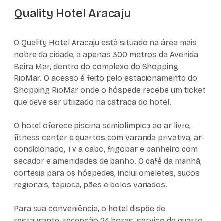
Quality Hotel Aracaju
O Quality Hotel Aracaju está situado na área mais
nobre da cidade, a apenas 300 metros da Avenida
Beira Mar, dentro do complexo do Shopping
RioMar. O acesso é feito pelo estacionamento do
Shopping RioMar onde o hóspede recebe um ticket
que deve ser utilizado na catraca do hotel.
O hotel oferece piscina semiolímpica ao ar livre,
fitness center e quartos com varanda privativa, ar-
condicionado, TV a cabo, frigobar e banheiro com
secador e amenidades de banho. O café da manhã,
cortesia para os hóspedes, inclui omeletes, sucos
regionais, tapioca, pães e bolos variados.
Para sua conveniência, o hotel dispõe de
restaurante, recepção 24 horas, serviço de quarto