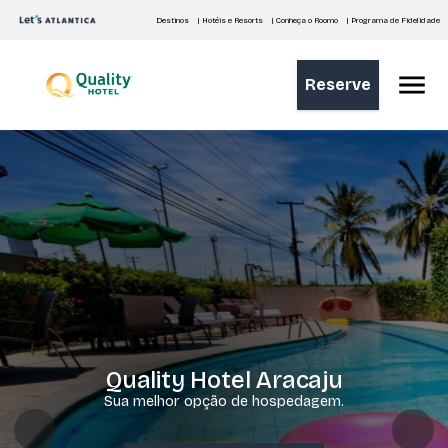
Destinos
| Hotéis e Resorts
| Conheça o Roomo
| Programa de Fidelidade
Reserve
Quality Hotel Aracaju
Sua melhor opção de hospedagem.