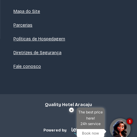
Mapa do Site
Parcerias
Políticas de Hospedagem
Diretrizes de Segurança
Fale conosco
Quality Hotel Aracaju
×
The best price
here!
1
24h service
Powered by
Book now