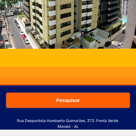
Pesquisar
Rua Desportista Humberto Guimarães, 372. Ponta Verde.
Maceió - AL