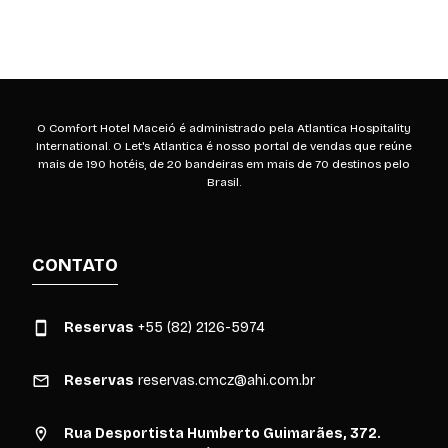
O Comfort Hotel Maceió é administrado pela Atlantica Hospitality
International. O Let's Atlantica é nosso portal de vendas que reúne
mais de 190 hotéis, de 20 bandeiras em mais de 70 destinos pelo
Brasil.
CONTATO
Reservas
+55 (82) 2126-5974
Reservas
reservas.cmcz@ahi.com.br
Rua Desportista Humberto Guimarães, 372.