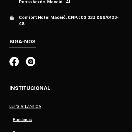
Ponta Verde. Maceió - AL
Comfort Hotel Maceió. CNPJ: 02.223.966/0103-
48
SIGA-NOS
INSTITUCIONAL
LET'S ATLANTICA
Bandeiras