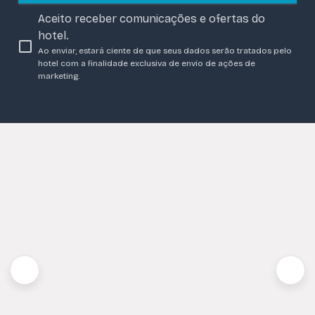
Aceito receber comunicações e ofertas do
hotel.
Ao enviar, estará ciente de que seus dados serão tratados pelo
hotel com a finalidade exclusiva de envio de ações de
marketing.