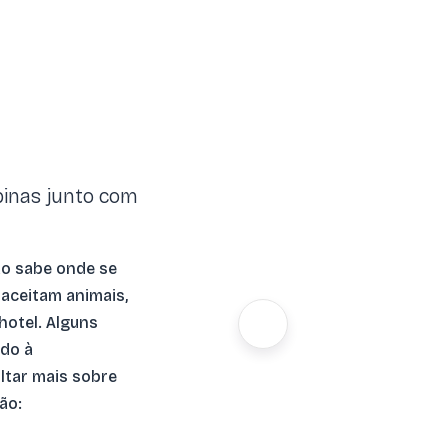
pinas junto com
ão sabe onde se
 aceitam animais,
hotel. Alguns
ido à
ltar mais sobre
ão: