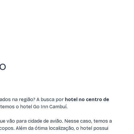
ão
cados na região? A busca por
hotel no centro de
 temos o hotel Go Inn Cambuí.
e vão para cidade de avião. Nesse caso, temos a
pos. Além da ótima localização, o hotel possui