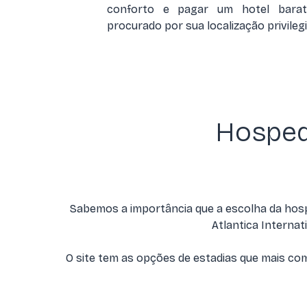
conforto e pagar um hotel barat
procurado por sua localização privileg
Hosped
Sabemos a importância que a escolha da hosp
Atlantica Internati
O site tem as opções de estadias que mais co