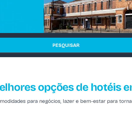
PESQUISAR
elhores opções de hotéis 
didades para negócios, lazer e bem-estar para tornar