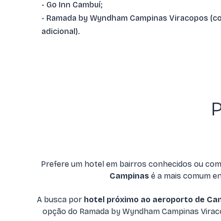
- Go Inn Cambuí;
- Ramada by Wyndham Campinas Viracopos (c
adicional).
P
Prefere um hotel em bairros conhecidos ou com
Campinas
é a mais comum ent
A busca por
hotel próximo ao aeroporto de Ca
opção do Ramada by Wyndham Campinas Viracopos