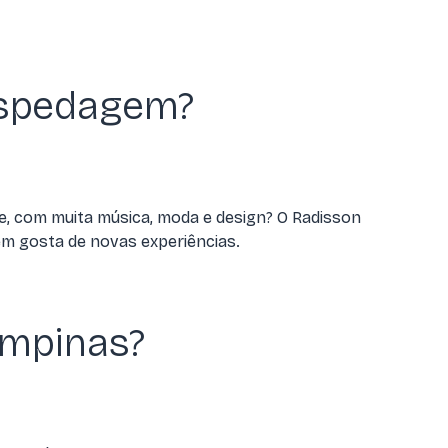
hospedagem?
e, com muita música, moda e design? O Radisson
em gosta de novas experiências.
ampinas?