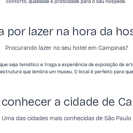
conforto, qualidade e praticidade para o seu hóspede.
a por lazer na hora da 
Procurando lazer no seu hotel em Campinas?
ue seja temático e traga a experiência de exposição de art
strutura que lembra um museu. O local é perfeito para qu
 conhecer a cidade de C
Uma das cidades mais conhecidas de São Paulo