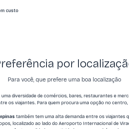
om custo
referência por localizaç
Para você, que prefere uma boa localização
 uma diversidade de comércios, bares, restaurantes e mer
re os viajantes. Para quem procura uma opção no centro,
mpinas
também tem uma alta demanda entre os viajantes qu
, localizado ao lado do Aeroporto Internacional de Viraco