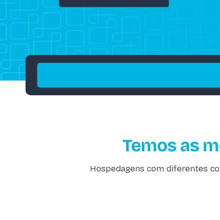
Temos as m
Hospedagens com diferentes como