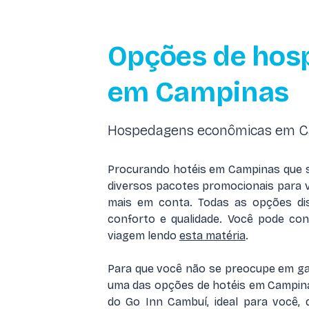
Opções de hos
em Campinas
Hospedagens econômicas em C
Procurando hotéis em Campinas que s
diversos pacotes promocionais para v
mais em conta. Todas as opções dis
conforto e qualidade. Você pode con
viagem lendo
esta matéria
.
Para que você não se preocupe em ga
uma das opções de hotéis em Campinas
do Go Inn Cambuí, ideal para você,