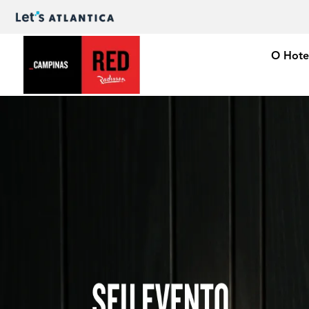
O Hote