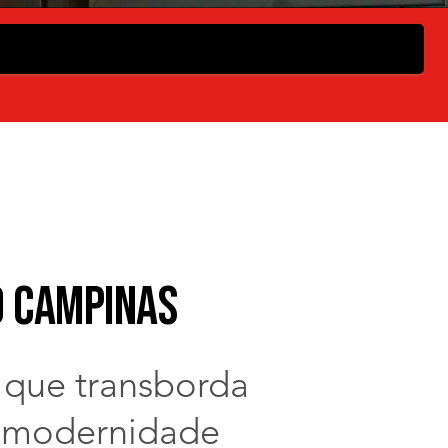
D Campinas
que transborda
e modernidade