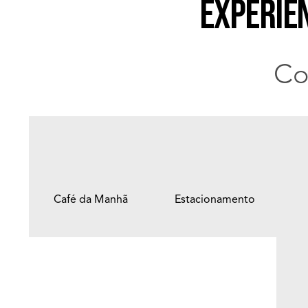
Experiê
Co
Café da Manhã
Estacionamento