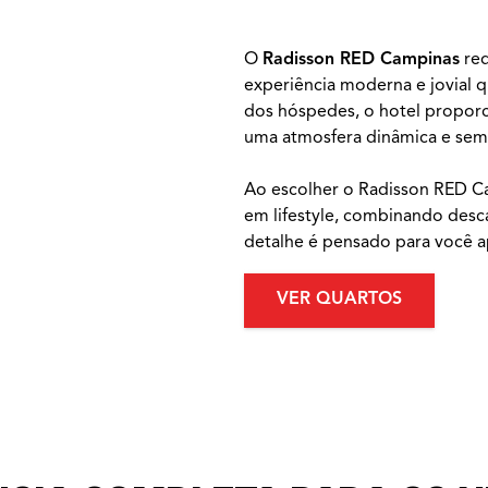
O
Radisson RED Campinas
red
experiência moderna e jovial q
dos hóspedes, o hotel proporc
uma atmosfera dinâmica e sem
Ao escolher o Radisson RED C
em lifestyle, combinando desc
detalhe é pensado para você ap
VER QUARTOS