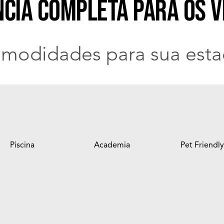
ncia completa para os v
modidades para sua esta
Piscina
Academia
Pet Friendly