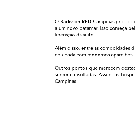
O 
Radisson RED 
Campinas proporci
a um novo patamar. Isso começa pela
liberação da suíte.
Além disso, entre as comodidades di
equipada com modernos aparelhos, a
Outros pontos que merecem destaque
Campinas
. 