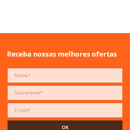
Receba nossas melhores ofertas
OK