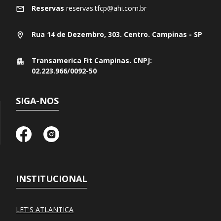
Reservas
reservas.tfcp@ahi.com.br
Rua 14 de Dezembro, 303. Centro. Campinas - SP
Transamerica Fit Campinas. CNPJ:
02.223.966/0092-50
SIGA-NOS
INSTITUCIONAL
LET'S ATLANTICA