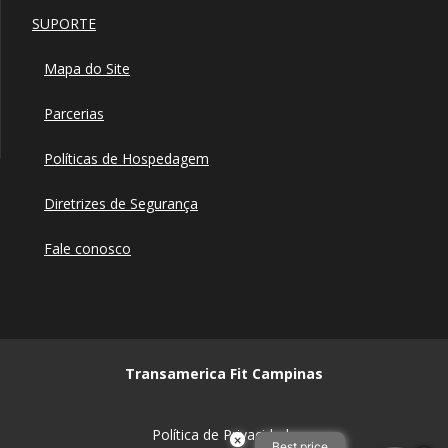
SUPORTE
Mapa do Site
Parcerias
Políticas de Hospedagem
Diretrizes de Segurança
Fale conosco
Transamerica Fit Campinas
Política de Privacidade
×
Best price