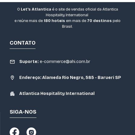
O
Let's Atlantica
é o site de vendas oficial da Atlantica
Hospitality International
e reúne mais de
180 hoteis
em mais de
70 destinos
pelo
Brasil.
CONTATO
Suporte:
e-commerce@ahi.com.br
Endereço: Alameda Rio Negro, 585 - Barueri SP
Atlantica Hospitality International
SIGA-NOS