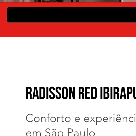
Radisson RED Ibirap
Conforto e experiência
em São Paulo