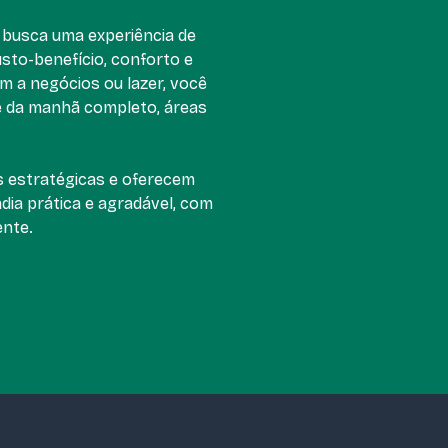
m busca uma experiência de
sto-benefício, conforto e
m a negócios ou lazer, você
 da manhã completo, áreas
s estratégicas e oferecem
dia prática e agradável, com
ente.