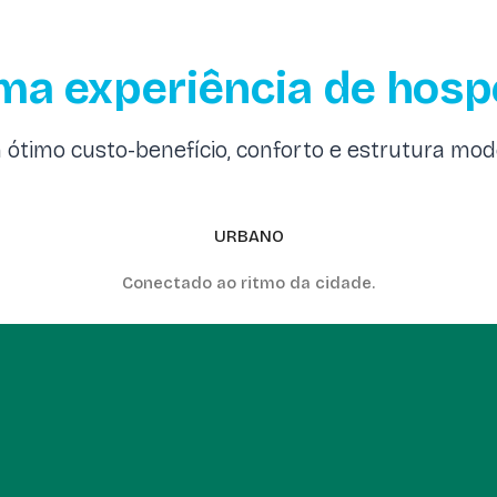
ma experiência de hosp
ótimo custo-benefício, conforto e estrutura mo
URBANO
Conectado ao ritmo da cidade.