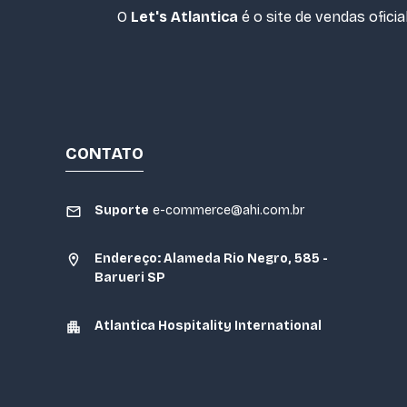
O
Let's Atlantica
é o site de vendas oficia
CONTATO
Suporte
e-commerce@ahi.com.br
Endereço: Alameda Rio Negro, 585 -
Barueri SP
Atlantica Hospitality International