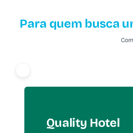
Para quem busca u
Com 
Quality Hotel