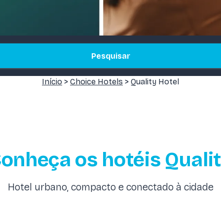
Pesquisar
Início
>
Choice Hotels
> Quality Hotel
onheça os hotéis Quali
Hotel urbano, compacto e conectado à cidade