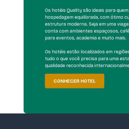
Os hotéis Quality são ideais para que
hospedagem equilibrada, com ótimo cu
estrutura moderna. Seja em uma viage
conta com ambientes espaçosos, café
para eventos, academia e muito mais.
Os hotéis estão localizados em regiõe
tudo o que você precisa para uma esta
qualidade reconhecida internacionalm
CONHECER HOTEL