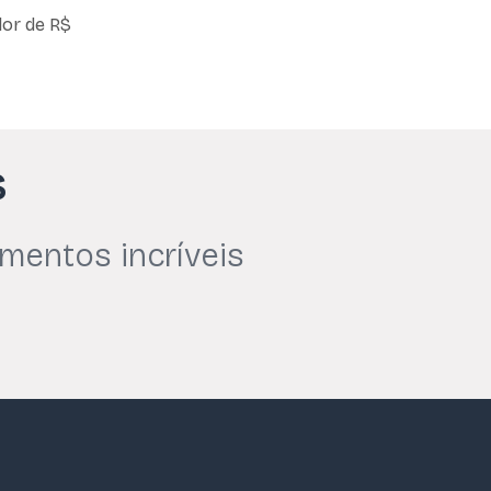
or de R$
s
mentos incríveis