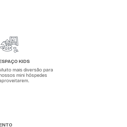
ESPAÇO KIDS
Muito mais diversão para
nossos mini hóspedes
aproveitarem.
ENTO