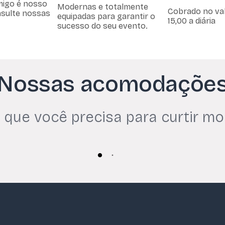
migo é nosso
Modernas e totalmente
Cobrado no val
sulte nossas
equipadas para garantir o
15,00 a diária
sucesso do seu evento.
Nossas acomodaçõe
 que você precisa para curtir mo