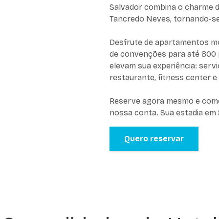
Salvador combina o charme da
Tancredo Neves, tornando-se 
Desfrute de apartamentos m
de convenções para até 800 
elevam sua experiência: servi
restaurante, fitness center e
Reserve agora mesmo e comec
nossa conta. Sua estadia em 
Quero reservar