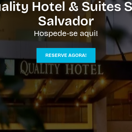
ality Hotel & Suites 
Salvador
Hospede-se aqui!
RESERVE AGORA!