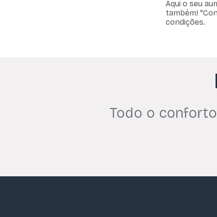
Aqui o seu au
também! *Con
condições.
Todo o conforto