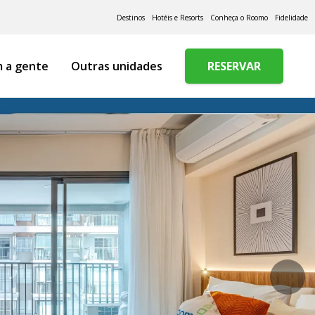
Destinos
Hotéis e Resorts
Conheça o Roomo
Fidelidade
m a gente
Outras unidades
RESERVAR