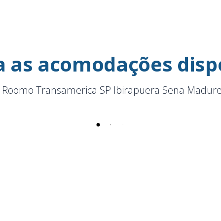
a as acomodações disp
 Roomo Transamerica SP Ibirapuera Sena Madure