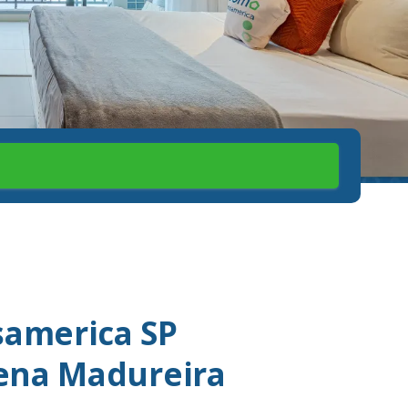
america SP
Sena Madureira