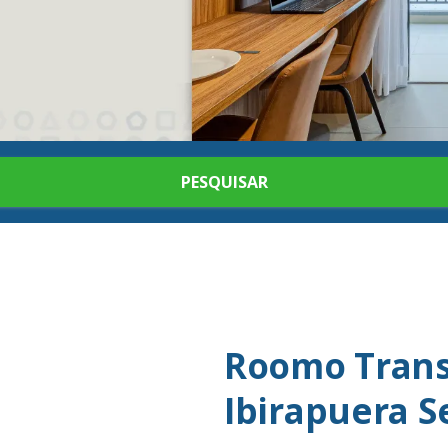
PESQUISAR
Roomo Trans
Ibirapuera 