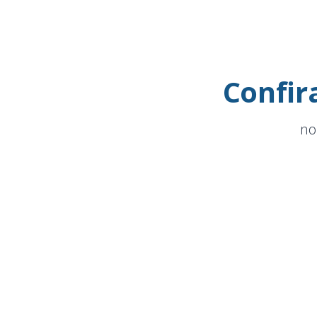
Confir
no