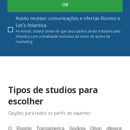
OK
Aceito receber comunicações e ofertas Roomo e
Let`s Atlantica.
Ao enviar, estará ciente de que seus dados serão tratados pela
Atlantica com a finalidade exclusiva de envio de ações de
marketing.
Tipos de studios para
escolher
Opções para todos os perfis de viajantes
O Roomo Transamerica Goiânia Orion oferece