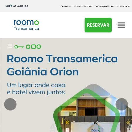
Destinos
Hotéis e Resorts
Conheça o Roomo
Fidelidade
RESERVAR