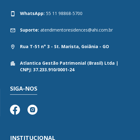
WhatsApp:
55 11 98868-5700
Suporte:
atendimentoresidences@ahi.com.br
Rua T-51 n° 3 - St. Marista, Goiânia - GO
Atlantica Gestão Patrimonial (Brasil) Ltda |
CNPJ: 37.233.910/0001-24
SIGA-NOS
INSTITUCIONAL