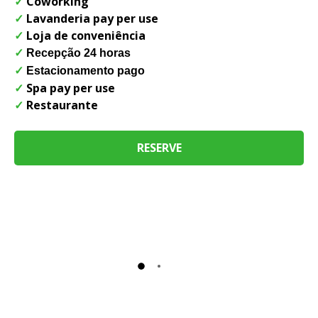
✓
Coworking
✓
Lavanderia pay per use
✓
Loja de conveniência
✓
Recepção 24 horas
✓
Estacionamento pago
✓
Spa pay per use
✓
Restaurante
RESERVE