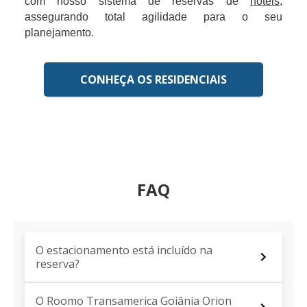
com nosso sistema de reservas de
hotéis
,
assegurando total agilidade para o seu
planejamento.
CONHEÇA OS RESIDENCIAIS
FAQ
O estacionamento está incluído na
reserva?
O Roomo Transamerica Goiânia Orion