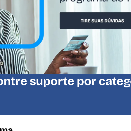
ntre suporte por categ
ama