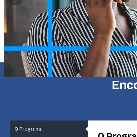
Enco
O Programa
O Progr