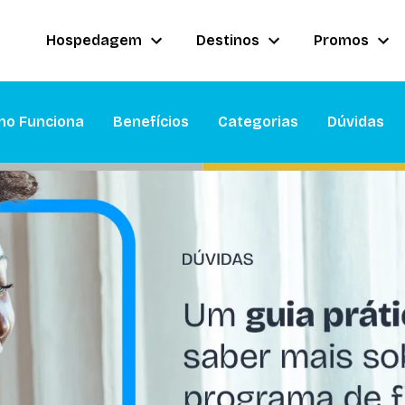
Hospedagem
Destinos
Promos
o Funciona
Benefícios
Categorias
Dúvidas