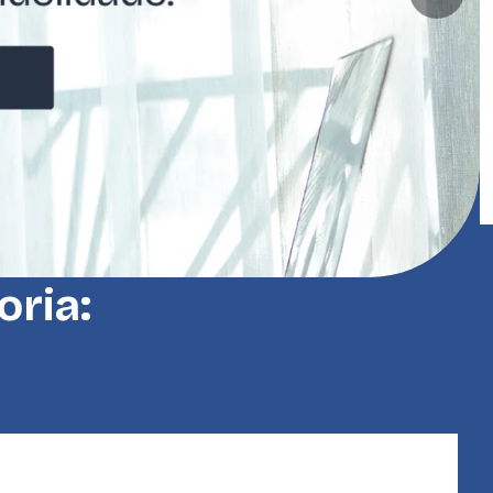
oria: