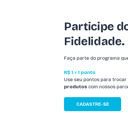
Participe 
Fidelidade.
Faça parte do programa que
R$ 1 = 1 ponto
Use seu pontos para trocar
produtos
com nossos parce
CADASTRE-SE