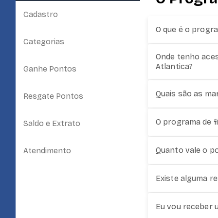
Cadastro
O que é o progra
Categorias
Onde tenho acess
Atlantica?
Ganhe Pontos
Quais são as ma
Resgate Pontos
O programa de f
Saldo e Extrato
Quanto vale o po
Atendimento
Existe alguma re
Eu vou receber u