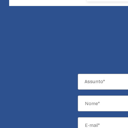
Assunto*