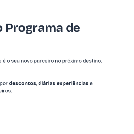
do Programa de
 é o seu novo parceiro no próximo destino.
 por
descontos
,
diárias
experiências
e
iros.