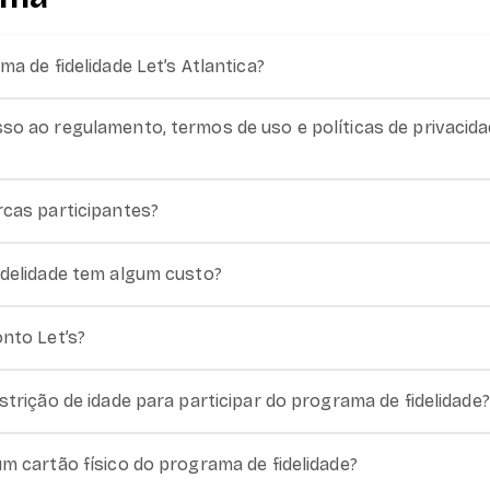
ma de fidelidade Let’s Atlantica?
o ao regulamento, termos de uso e políticas de privacidad
rcas participantes?
idelidade tem algum custo?
nto Let’s?
strição de idade para participar do programa de fidelidade?
m cartão físico do programa de fidelidade?