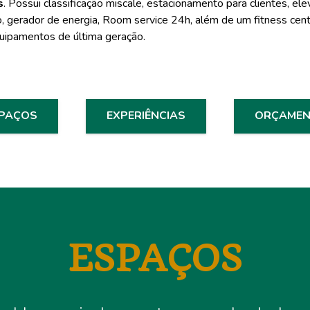
s
. Possui classificação miscale, estacionamento para clientes, el
, gerador de energia, Room service 24h, além de um fitness cen
uipamentos de última geração.
PAÇOS
EXPERIÊNCIAS
ORÇAME
ESPAÇOS