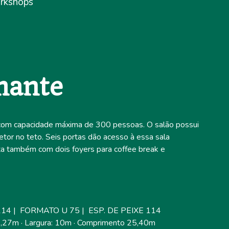
orkshops
mante
 com capacidade máxima de 300 pessoas. O salão possui
jetor no teto. Seis portas dão acesso à essa sala
ta também com dois foyers para coffee break e
14 | FORMATO U 75 | ESP. DE PEIXE 114
 3,27m · Largura: 10m · Comprimento 25,40m