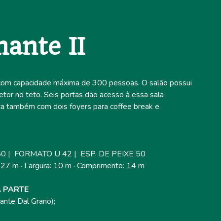
ante II
 com capacidade máxima de 300 pessoas. O salão possui
jetor no teto. Seis portas dão acesso à essa sala
ta também com dois foyers para coffee break e
0 | FORMATO U 42 | ESP. DE PEIXE 50
3,27 m · Largura: 10 m · Comprimento: 14 m
 PARTE
ante Dal Grano);