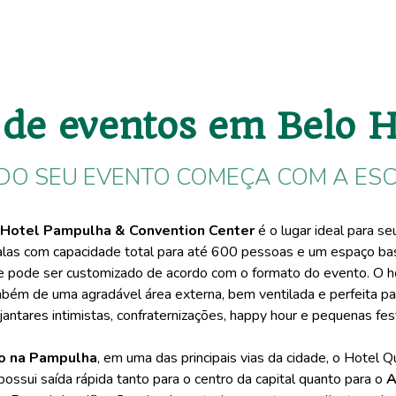
 de eventos em Belo H
DO SEU EVENTO COMEÇA COM A ES
 Hotel Pampulha & Convention Center
é o lugar ideal para se
alas com capacidade total para até 600 pessoas e um espaço ba
ue pode ser customizado de acordo com o formato do evento. O h
bém de uma agradável área externa, bem ventilada e perfeita pa
jantares intimistas, confraternizações, happy hour e pequenas fe
do na Pampulha
, em uma das principais vias da cidade, o Hotel Q
ossui saída rápida tanto para o centro da capital quanto para o
A