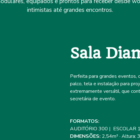
odulares, equipados e prontos para receber desde w
intimistas até grandes encontros.
Sala Dia
Perfeita para grandes eventos,
palco, tela e instalação para pro
extremamente versátil, que con
secretária de evento.
FORMATOS:
AUDITÓRIO 300 | ESCOLAR 1
DIMENSÕES:
2,54m² · Altura: