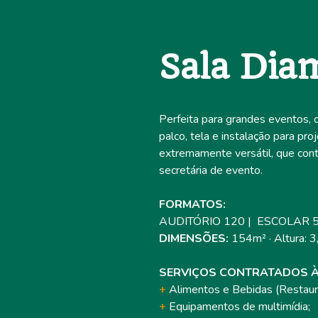
Sala Diam
Perfeita para grandes eventos,
palco, tela e instalação para pro
extremamente versátil, que con
secretária de evento.
FORMATOS:
AUDITÓRIO 120 | ESCOLAR 5
DIMENSÕES:
154m² · Altura: 
SERVIÇOS CONTRATADOS À
+
Alimentos e Bebidas (Restaur
+
Equipamentos de multimídia;