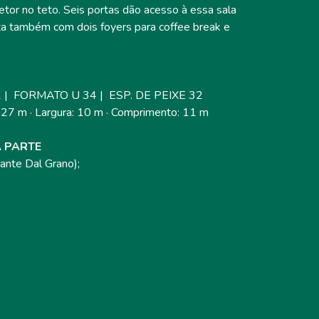
jetor no teto. Seis portas dão acesso à essa sala
ta também com dois foyers para coffee break e
 | FORMATO U 34 | ESP. DE PEIXE 32
3,27 m · Largura: 10 m · Comprimento: 11 m
 PARTE
ante Dal Grano);