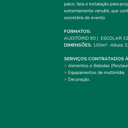
palco, tela e instalação para pro
extremamente versátil, que con
secretária de evento.
FORMATOS:
AUDITÓRIO 90 | ESCOLAR 32
DIMENSÕES:
100m² · Altura: 
SERVIÇOS CONTRATADOS À
+
Alimentos e Bebidas (Restaur
+
Equipamentos de multimídia;
+
Decoração.