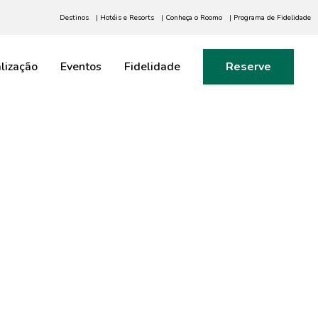
Destinos
| Hotéis e Resorts
| Conheça o Roomo
| Programa de Fidelidade
lização
Eventos
Fidelidade
Reserve