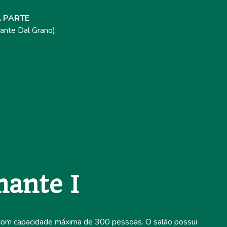
 PARTE
ante Dal Grano);
mante I
 com capacidade máxima de 300 pessoas. O salão possui