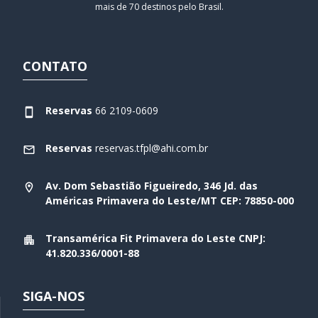
mais de 70 destinos pelo Brasil.
CONTATO
Reservas
66 2109-0609
Reservas
reservas.tfpl@ahi.com.br
Av. Dom Sebastião Figueiredo, 346 Jd. das
Américas Primavera do Leste/MT CEP: 78850-000
Transamérica Fit Primavera do Leste CNPJ:
41.820.336/0001-88
SIGA-NOS