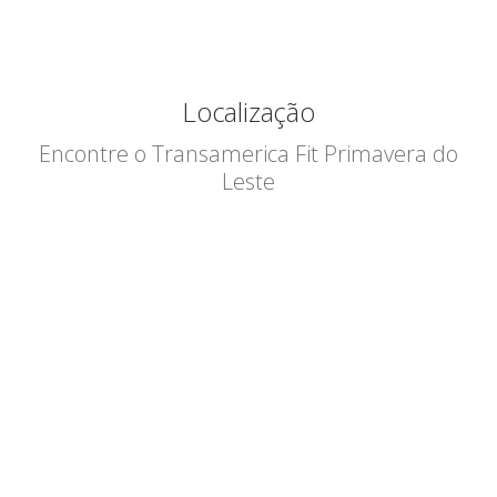
Localização
Encontre o Transamerica Fit Primavera do
Leste