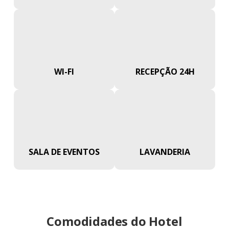
WI-FI
RECEPÇÃO 24H
SALA DE EVENTOS
LAVANDERIA
Comodidades do Hotel