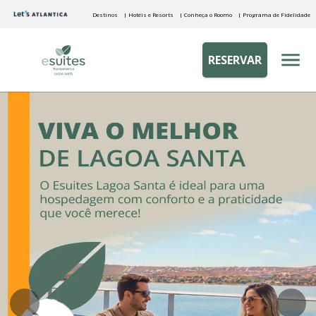
Destinos
| Hotéis e Resorts
| Conheça o Roomo
| Programa de Fidelidade
RESERVAR