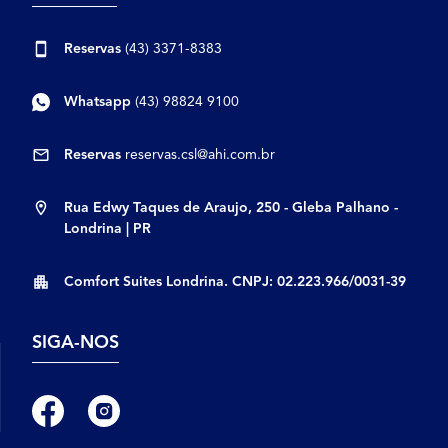
Reservas
(43) 3371-8383
Whatsapp
(43) 98824 9100
Reservas
reservas.csl@ahi.com.br
Rua Edwy Taques de Araujo, 250 - Gleba Palhano -
Londrina | PR
Comfort Suites Londrina. CNPJ: 02.223.966/0031-39
SIGA-NOS