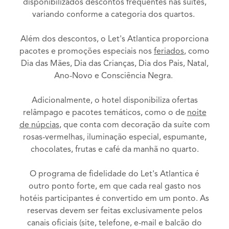
disponibilizados descontos frequentes nas suítes,
variando conforme a categoria dos quartos.
Além dos descontos, o Let's Atlantica proporciona
pacotes e promoções especiais nos
feriados
, como
Dia das Mães, Dia das Crianças, Dia dos Pais, Natal,
Ano-Novo e Consciência Negra.
Adicionalmente, o hotel disponibiliza ofertas
relâmpago e pacotes temáticos, como o de
noite
de núpcias
, que conta com decoração da suíte com
rosas-vermelhas, iluminação especial, espumante,
chocolates, frutas e café da manhã no quarto.
O programa de fidelidade do Let's Atlantica é
outro ponto forte, em que cada real gasto nos
hotéis participantes é convertido em um ponto. As
reservas devem ser feitas exclusivamente pelos
canais oficiais (site, telefone, e-mail e balcão do