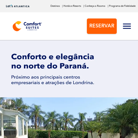
Destinos
| Hotéis e Resorts
| Conheça o Roomo
| Programa de Fidelidade
RESERVAR