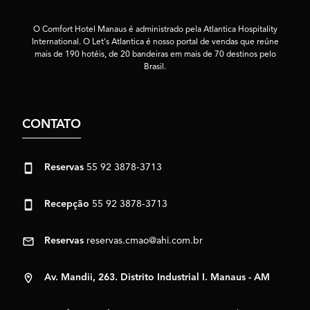
O Comfort Hotel Manaus é administrado pela Atlantica Hospitality
International. O Let's Atlantica é nosso portal de vendas que reúne
mais de 190 hotéis, de 20 bandeiras em mais de 70 destinos pelo
Brasil.
CONTATO
Reservas
55 92 3878-3713
Recepção
55 92 3878-3713
Reservas
reservas.cmao@ahi.com.br
Av. Mandii, 263. Distrito Industrial I. Manaus - AM