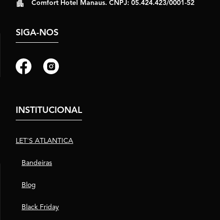
Comfort Hotel Manaus. CNPJ: 05.424.423/0001-52
SIGA-NOS
INSTITUCIONAL
LET'S ATLANTICA
Bandeiras
Blog
Black Friday