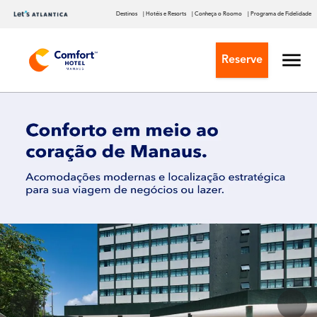
Destinos
| Hotéis e Resorts
| Conheça o Roomo
| Programa de Fidelidade
Reserve