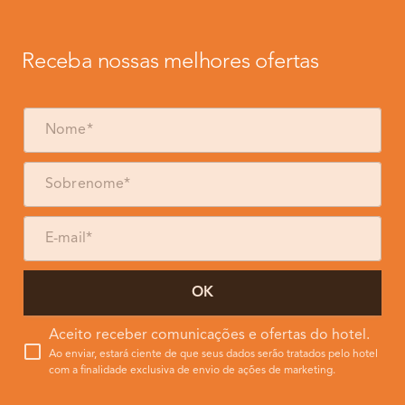
Receba nossas melhores ofertas
OK
Aceito receber comunicações e ofertas do hotel.
Ao enviar, estará ciente de que seus dados serão tratados pelo hotel
com a finalidade exclusiva de envio de ações de marketing.